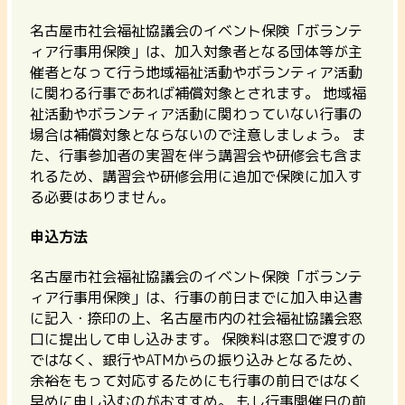
名古屋市社会福祉協議会のイベント保険「ボランテ
ィア行事用保険」は、加入対象者となる団体等が主
催者となって行う地域福祉活動やボランティア活動
に関わる行事であれば補償対象とされます。
地域福
祉活動やボランティア活動に関わっていない行事の
場合は補償対象とならないので注意しましょう。
ま
た、行事参加者の実習を伴う講習会や研修会も含ま
れるため、講習会や研修会用に追加で保険に加入す
る必要はありません。
申込方法
名古屋市社会福祉協議会のイベント保険「ボランテ
ィア行事用保険」は、行事の前日までに加入申込書
に記入・捺印の上、名古屋市内の社会福祉協議会窓
口に提出して申し込みます。
保険料は窓口で渡すの
ではなく、銀行やATMからの振り込みとなるため、
余裕をもって対応するためにも行事の前日ではなく
早めに申し込むのがおすすめ。
もし行事開催日の前