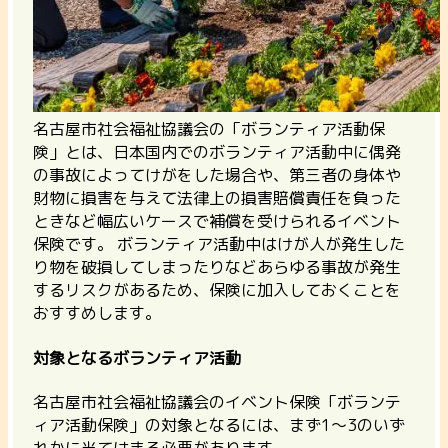
名古屋市社会福祉協議会の「ボランティア活動保
険」とは、
日本国内でのボランティア活動中に偶発
の事故によってけがをした場合や、第三者の身体や
財物に損害を与えて法律上の損害賠償責任を負った
ときなど幅広いケースで補償を受けられる
イベント
保険です。 ボランティア活動中はけが人が発生した
り物を破損してしまったりなどあらゆる事故が発生
するリスクがあるため、保険に加入しておくことを
おすすめします。
対象となるボランティア活動
名古屋市社会福祉協議会のイベント保険「ボランテ
ィア活動保険」の対象となるには、まず1～3のいず
れかに当てはまる必要があります。