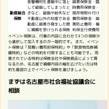
音響機材を運搬中に落と
損害保険金・臨
して破損してしまったと
時費用保険金・
動産総合
きなど、破損や紛失など
残存物取片付け
保険
不動産以外の財産である
費用保険金・損
動産に損害が発生した際
害防止費用・権
に補償を受けられる保険
利保全行使費用
イベント保険は、行事の内容に合わせて4つの保険か
ら選択して加入するのが一般的です。 また、イベン
ト保険は「見舞い費用担保特約」や「飲食物危険補
償特約」などの特約を付帯することも可能です。 用
意されている特約は保険会社や保険商品によって異
なるため、名古屋で補償内容の幅を広げたい方は特
約も確認の上でイベント保険を選びましょう。
まずは名古屋市社会福祉協議会に
相談