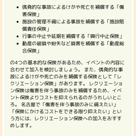
偶発的な事故によるけがや死亡を補償する「傷
害保険」
施設の管理不備による事故を補償する「施設賠
償責任保険」
行事の中止や延期を補償する「興行中止保険」
動産の破損や紛失など損害を補償する「動産総
合保険」
の4つの基本的な保険があるため、イベントの内容に
合わせて加入を検討しましょう。 また、偶発的な事
故によるけがや死亡のみを補償する保険として「レ
クリエーション保険」があります。
レクリエーショ
ン保険は傷害を伴う事故のみを補償するため、イベ
ント保険よりコストを抑えられる
のがうれしいとこ
ろ。 名古屋で「傷害を伴う事故のみに備えたい」
「保険にかけるコストをできる限り抑えたい」とい
う方には、レクリエーション保険への加入をおすす
めします。