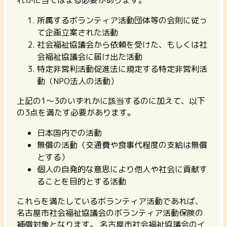
所属するボランティア活動団体等の会則に従っ
て企画立案された活動
社会福祉協議会から依頼を受けた、もしくは社
会福祉協議会に届け出た活動
特定非営利活動促進法に規定する特定非営利活
動（NPO法人の活動）
上記の1～3のいずれかに該当するのに加えて、以下
の3点を満たす必要があります。
日本国内での活動
無償の活動（交通費や食事代程度の支給は無償
とする）
個人の自発的な意思により他人や社会に貢献す
ることを目的とする活動
これらを満たしているボランティア活動であれば、
名古屋市社会福祉協議会のボランティア活動保険の
補償対象となります。 名古屋市社会福祉協議会のイ