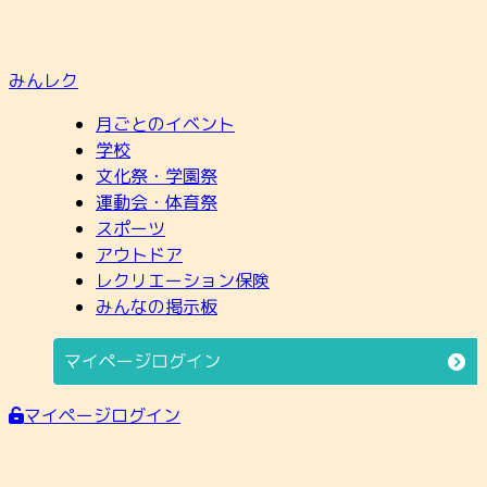
みんレク
月ごとのイベント
学校
文化祭・学園祭
運動会・体育祭
スポーツ
アウトドア
レクリエーション保険
みんなの掲示板
マイページログイン
マイページログイン