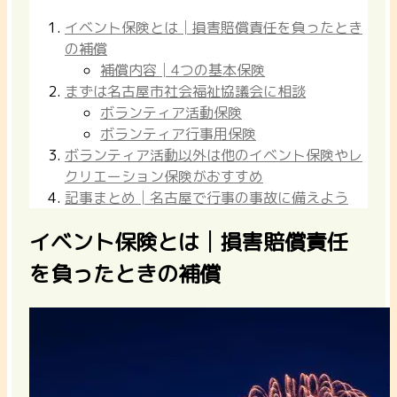
イベント保険とは│損害賠償責任を負ったとき
の補償
補償内容│4つの基本保険
まずは名古屋市社会福祉協議会に相談
ボランティア活動保険
ボランティア行事用保険
ボランティア活動以外は他のイベント保険やレ
クリエーション保険がおすすめ
記事まとめ│名古屋で行事の事故に備えよう
イベント保険とは│損害賠償責任
を負ったときの補償