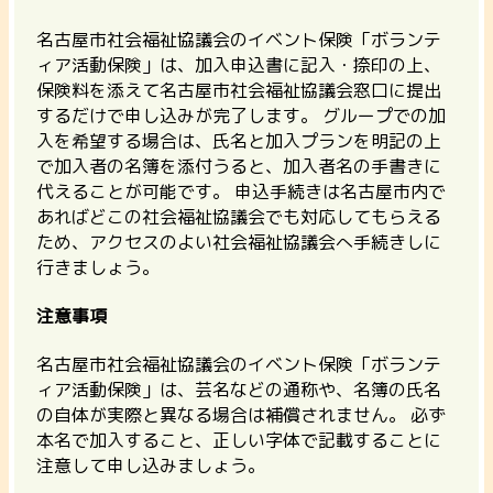
名古屋市社会福祉協議会のイベント保険「ボランテ
ィア活動保険」は、加入申込書に記入・捺印の上、
保険料を添えて名古屋市社会福祉協議会窓口に提出
するだけで申し込みが完了します。 グループでの加
入を希望する場合は、氏名と加入プランを明記の上
で加入者の名簿を添付うると、加入者名の手書きに
代えることが可能です。 申込手続きは名古屋市内で
あればどこの社会福祉協議会でも対応してもらえる
ため、アクセスのよい社会福祉協議会へ手続きしに
行きましょう。
注意事項
名古屋市社会福祉協議会のイベント保険「ボランテ
ィア活動保険」は、芸名などの通称や、名簿の氏名
の自体が実際と異なる場合は補償されません。
必ず
本名で加入すること、正しい字体で記載することに
注意して申し込みましょう。