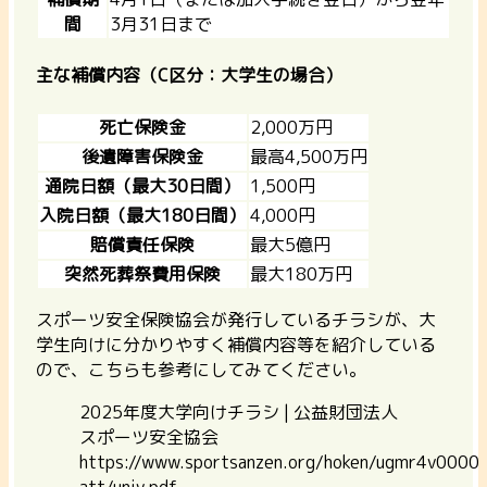
間
3月31日まで
主な補償内容（C区分：大学生の場合）
死亡保険金
2,000万円
後遺障害保険金
最高4,500万円
通院日額（最大30日間）
1,500円
入院日額（最大180日間）
4,000円
賠償責任保険
最大5億円
突然死葬祭費用保険
最大180万円
スポーツ安全保険協会が発行しているチラシが、大
学生向けに分かりやすく補償内容等を紹介している
ので、こちらも参考にしてみてください。
2025年度大学向けチラシ | 公益財団法人
スポーツ安全協会
https://www.sportsanzen.org/hoken/ugmr4v0000
att/univ.pdf