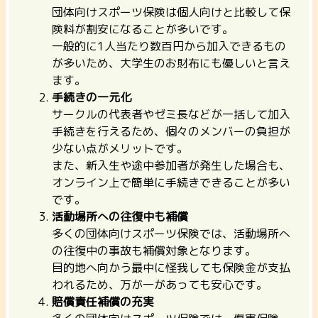
団体向けスポーツ保険は個人向けと比較して保
険料が割安になることが多いです。
一般的に1人当たり数百円から加入できるもの
が多いため、大学生のお財布にも優しいと言え
ます。
手続きの一元化
サークルの代表者やゼミ長などが一括して加入
手続きを行えるため、個々のメンバーの負担が
少ない点がメリットです。
また、新入生や途中参加者が発生した場合も、
オンライン上で簡単に手続きできることが多い
です。
活動場所への往復中も補償
多くの団体向けスポーツ保険では、活動場所へ
の往復中の事故も補償対象となります。
目的地へ向かう最中に怪我しても保険金が支払
われるため、万が一があっても安心です。
賠償責任補償の充実