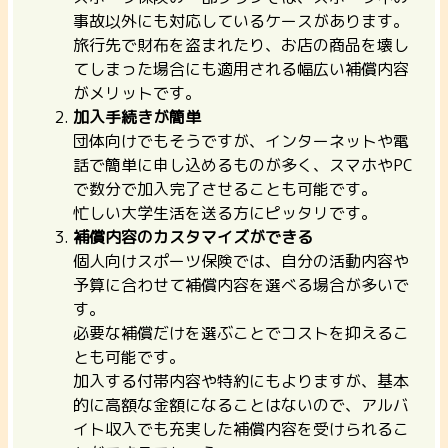
事故以外にも対応しているケースがあります。
旅行先で財布を盗まれたり、お店の商品を壊し
てしまった場合にも適用される幅広い補償内容
がメリットです。
加入手続きが簡単
団体向けでもそうですが、インターネットや電
話で簡単に申し込めるものが多く、
スマホやPC
で数分で加入完了させることも可能
です。
忙しい大学生活を送る方にピッタリです。
補償内容のカスタマイズができる
個人向けスポーツ保険では、自分の活動内容や
予算に合わせて補償内容を選べる場合が多いで
す。
必要な補償だけを選ぶことでコストを抑えるこ
とも可能です。
加入する付帯内容や特約にもよりますが、基本
的に高額な金額になることはないので、
アルバ
イト収入でも充実した補償内容を受けられるこ