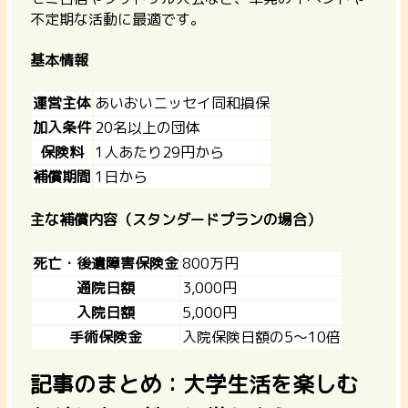
不定期な活動に最適です。
基本情報
運営主体
あいおいニッセイ同和損保
加入条件
20名以上の団体
保険料
1人あたり29円から
補償期間
1日から
主な補償内容（スタンダードプランの場合）
死亡・後遺障害保険金
800万円
通院日額
3,000円
入院日額
5,000円
手術保険金
入院保険日額の5～10倍
記事のまとめ：大学生活を楽しむ