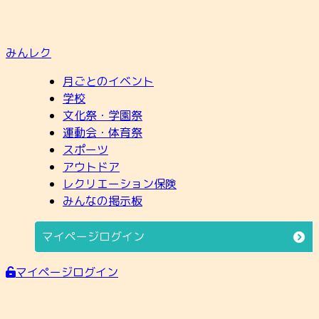
みんレク
月ごとのイベント
学校
文化祭・学園祭
運動会・体育祭
スポーツ
アウトドア
レクリエーション保険
みんなの掲示板
マイページログイン
マイページログイン