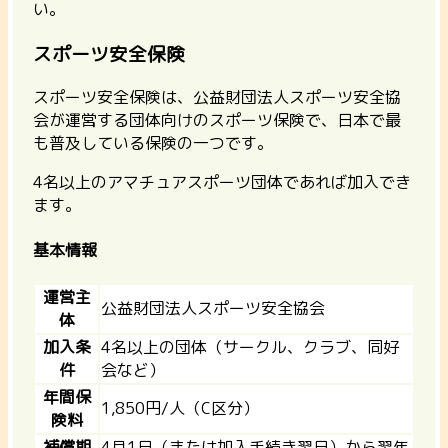
い。
スポーツ安全保険
スポーツ安全保険は、公益財団法人スポーツ安全協
会が運営する団体向けのスポーツ保険で、
日本で最
も普及している保険の一つ
です。
4名以上のアマチュアスポーツ団体であれば加入でき
ます。
基本情報
運営主
公益財団法人スポーツ安全協会
体
加入条
4名以上の団体（サークル、クラブ、同好
件
会など）
年間保
1,850円/人（C区分）
険料
補償期
4月1日（または加入手続き翌日）から翌年