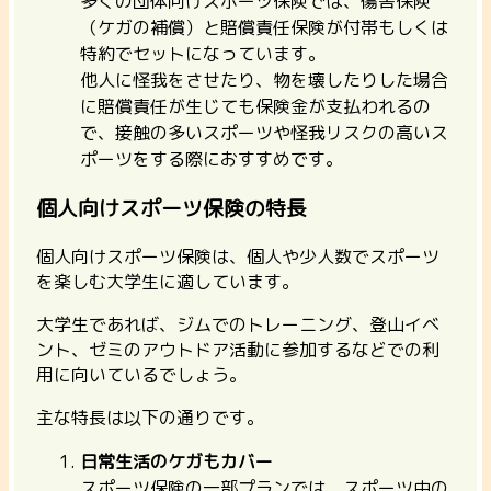
多くの団体向けスポーツ保険では、傷害保険
（ケガの補償）と賠償責任保険が付帯もしくは
特約でセットになっています。
他人に怪我をさせたり、物を壊したりした場合
に賠償責任が生じても保険金が支払われるの
で、
接触の多いスポーツや怪我リスクの高いス
ポーツをする際におすすめ
です。
個人向けスポーツ保険の特長
個人向けスポーツ保険は、
個人や少人数でスポーツ
を楽しむ大学生に適しています。
大学生であれば、ジムでのトレーニング、登山イベ
ント、ゼミのアウトドア活動に参加するなどでの利
用に向いているでしょう。
主な特長は以下の通りです。
日常生活のケガもカバー
スポーツ保険の一部プランでは、スポーツ中の