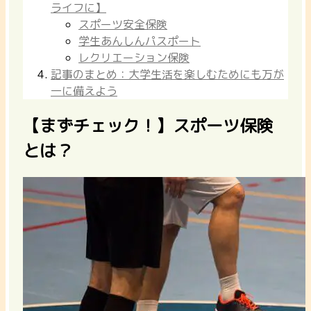
ライフに】
スポーツ安全保険
学生あんしんパスポート
レクリエーション保険
記事のまとめ：大学生活を楽しむためにも万が
一に備えよう
【まずチェック！】スポーツ保険
とは？