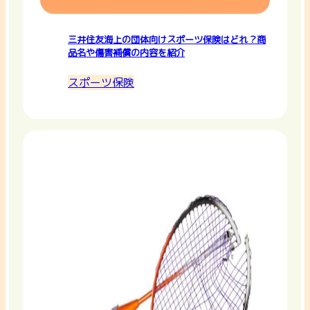
三井住友海上の団体向けスポーツ保険はどれ？商
品名や傷害補償の内容を紹介
スポーツ保険