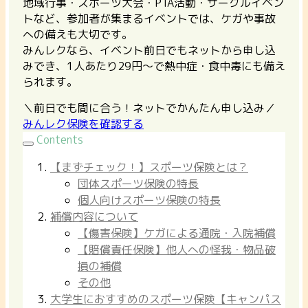
地域行事・スポーツ大会・PTA活動・サークルイベン
トなど、参加者が集まるイベントでは、ケガや事故
への備えも大切です。
みんレクなら、イベント前日でもネットから申し込
みでき、1人あたり29円〜で熱中症・食中毒にも備え
られます。
＼前日でも間に合う！ネットでかんたん申し込み／
みんレク保険を確認する
Contents
【まずチェック！】スポーツ保険とは？
団体スポーツ保険の特長
個人向けスポーツ保険の特長
補償内容について
【傷害保険】ケガによる通院・入院補償
【賠償責任保険】他人への怪我・物品破
損の補償
その他
大学生におすすめのスポーツ保険【キャンパス