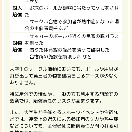
させた
対人
・野球のボールが観客に当たってケガをさせ
賠償
た
・サークル合宿で参加者が熱中症になった場
合の主催者責任 など
・サッカーのボールが近くの民家の窓ガラス
対物
を割った
賠償
・借りた体育館の備品を誤って破損した
・合宿所の施設を損壊した など
大学生のサークル活動においても、ボールや用具が
飛び出して第三者の物を破損させるケースが少なく
ありません。
特に屋外での活動や、一般の方も利用する施設での
活動では、賠償責任のリスクが高まります。
また、大学生が主催するスポーツイベントや合宿な
どでは、運営上の過失による参加者のケガや熱中症
などについても、主催者側に賠償責任が問われる可