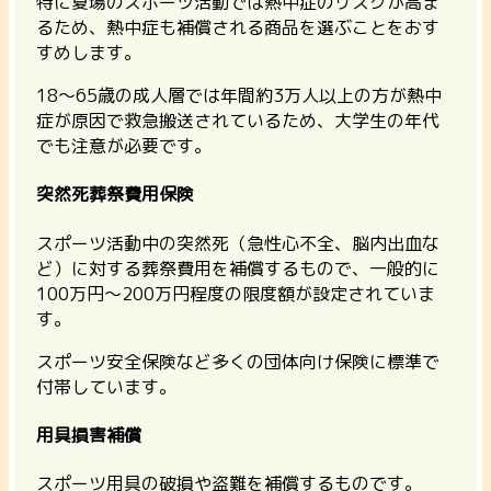
特に夏場のスポーツ活動では熱中症のリスクが高ま
るため、
熱中症も補償される商品を選ぶことをおす
すめ
します。
18〜65歳の成人層では年間約3万人以上の方が熱中
症が原因で救急搬送されているため、大学生の年代
でも注意が必要です。
突然死葬祭費用保険
スポーツ活動中の突然死（急性心不全、脳内出血な
ど）に対する葬祭費用を補償するもので、
一般的に
100万円〜200万円程度の限度額が設定
されていま
す。
スポーツ安全保険など多くの団体向け保険に標準で
付帯しています。
用具損害補償
スポーツ用具の破損や盗難を補償するものです。