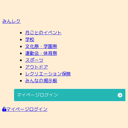
みんレク
月ごとのイベント
学校
文化祭・学園祭
運動会・体育祭
スポーツ
アウトドア
レクリエーション保険
みんなの掲示板
マイページログイン
マイページログイン