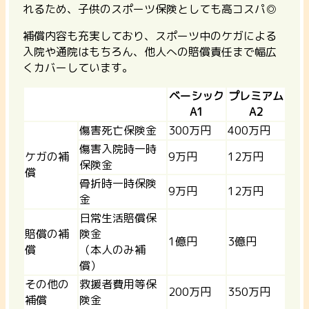
れるため、子供のスポーツ保険としても高コスパ◎
補償内容も充実しており、スポーツ中のケガによる
入院や通院はもちろん、他人への賠償責任まで幅広
くカバーしています。
ベーシック
プレミアム
A1
A2
傷害死亡保険金
300万円
400万円
傷害入院時一時
ケガの補
9万円
12万円
保険金
償
骨折時一時保険
9万円
12万円
金
日常生活賠償保
賠償の補
険金
1億円
3億円
償
（本人のみ補
償）
その他の
救援者費用等保
200万円
350万円
補償
険金