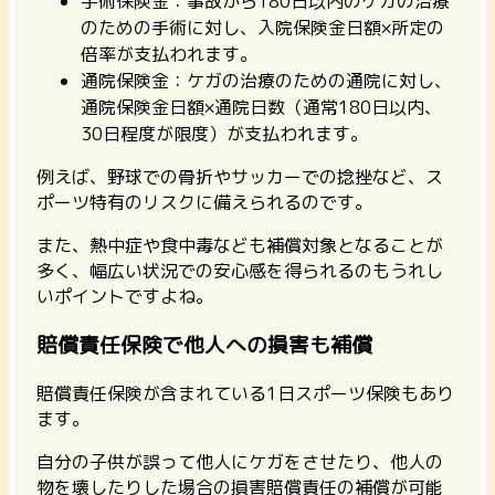
手術保険金：事故から180日以内のケガの治療
のための手術に対し、入院保険金日額×所定の
倍率が支払われます。
通院保険金：ケガの治療のための通院に対し、
通院保険金日額×通院日数（通常180日以内、
30日程度が限度）が支払われます。
例えば、野球での骨折やサッカーでの捻挫など、ス
ポーツ特有のリスクに備えられるのです。
また、熱中症や食中毒なども補償対象となることが
多く、幅広い状況での安心感を得られるのもうれし
いポイントですよね。
賠償責任保険で他人への損害も補償
賠償責任保険が含まれている1日スポーツ保険もあり
ます。
自分の子供が誤って他人にケガをさせたり、他人の
物を壊したりした場合の損害賠償責任の補償が可能