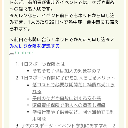
トなど、参加者が集まるイベントでは、ケガや事故
への備えも大切です。
みんレクなら、イベント前日でもネットから申し込
みでき、1人あたり29円〜で熱中症・食中毒にも備え
られます。
＼前日でも間に合う！ネットでかんたん申し込み／
みんレク保険を確認する
Contents
1日スポーツ保険とは
そもそも子供は加入の対象なの？
1日スポーツ保険に子供を加入させるメリット
低コストで必要な期間だけ補償が受けら
れる
子供のケガや事故に対する安心感
賠償責任保険で他人への損害も補償
学校行事や子供会など、団体活動でも利
用可能
子供のスポーツ・イベント参加におすすめ！2