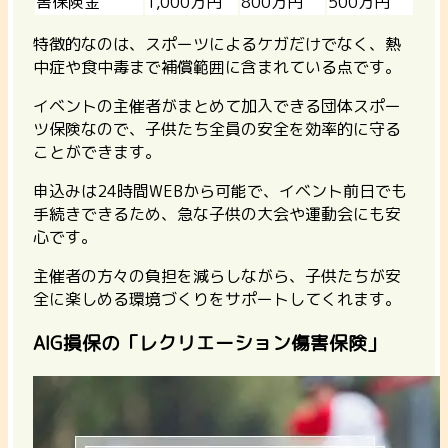
害保険金
1,000万円
800万円
500万円
特徴的なのは、スポーツによるケガだけでなく、熱
中症や食中毒まで補償範囲に含まれている点です。
イベントの主催者がまとめて加入できる団体スポー
ツ保険
なので、子供たち全員の安全を効率的に守る
ことができます。
申込みは24時間WEBから可能で、イベント前日でも
手続きできるため、急な子供の大会や運動会にも安
心です。
主催者の方々の負担を減らしながら、子供たちが安
全に楽しめる環境づくりをサポートしてくれます。
AIG損保の「レクリエーション傷害保険」