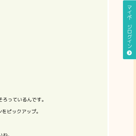
マイページログイン
そろっているんです。
ンをピックアップ。
いね。