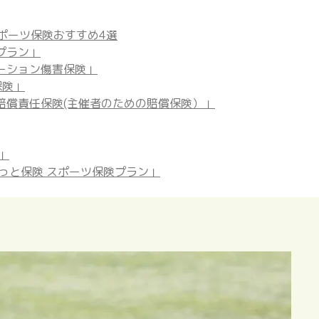
ポーツ保険おすすめ4選
プラン」
ーション傷害保険」
保険」
賠償責任保険(主催者のための賠償保険）」
」
こっと保険 スポーツ保険プラン」