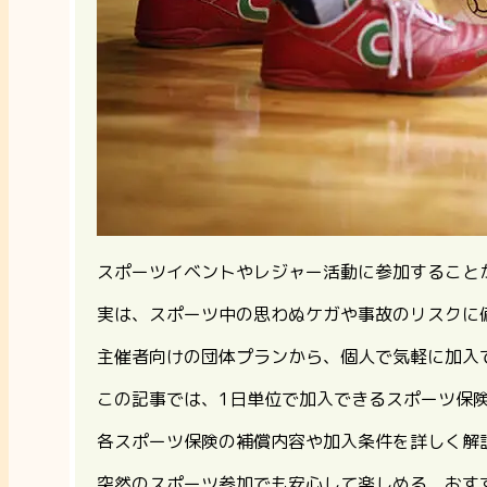
スポーツイベントやレジャー活動に参加すること
実は、スポーツ中の思わぬケガや事故のリスクに
主催者向けの団体プランから、個人で気軽に加入
この記事では、1日単位で加入できるスポーツ保
各スポーツ保険の補償内容や加入条件を詳しく解
突然のスポーツ参加でも安心して楽しめる、おす