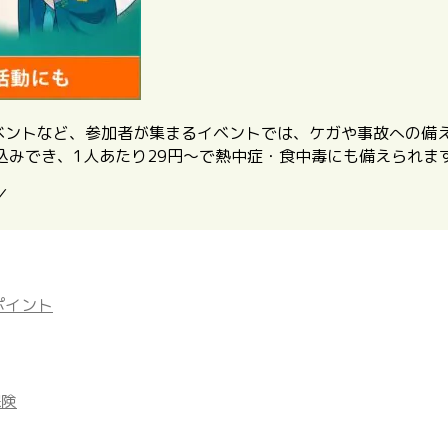
イベントなど、参加者が集まるイベントでは、ケガや事故への備
込みでき、1人あたり29円〜で熱中症・食中毒にも備えられま
／
ポイント
保険