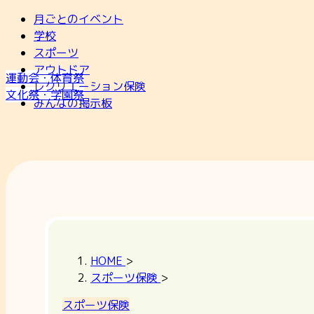
月ごとのイベント
学校
スポーツ
アウトドア
運動会・体育祭
レクリエーション保険
文化祭・学園祭
みんなの掲示板
HOME
>
スポーツ保険
>
スポーツ保険