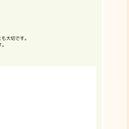
えも大切です。
す。