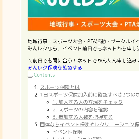
地域行事・スポーツ大会・PTA活動・サークル
みんレクなら、イベント前日でもネットから申し
＼前日でも間に合う！ネットでかんたん申し込み
みんレク保険を確認する
Contents
スポーツ保険とは
1日スポーツ保険加入前に確認すべき3つの
1. 加入する人の立場をチェック
2. スポーツの内容を確認
3. 参加する人数を把握する
団体ならイベント保険やレクリエーション
イベント保険