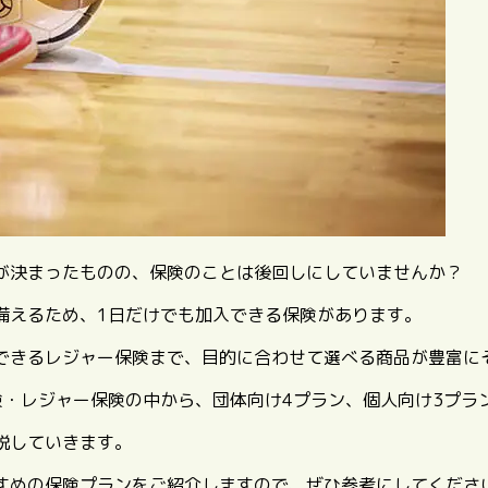
が決まったものの、保険のことは後回しにしていませんか？
備えるため、1日だけでも加入できる保険があります。
できるレジャー保険まで、目的に合わせて選べる商品が豊富に
険・レジャー保険の中から、団体向け4プラン、個人向け3プラ
説していきます。
すめの保険プランをご紹介しますので、ぜひ参考にしてくださ