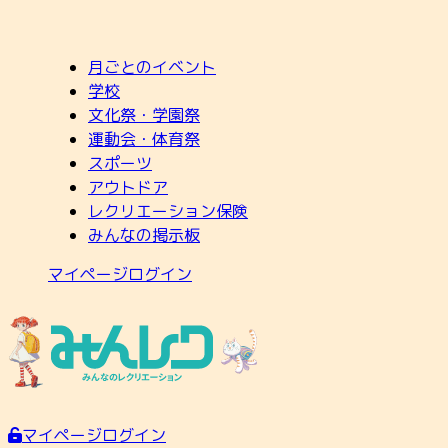
月ごとのイベント
学校
文化祭・学園祭
運動会・体育祭
スポーツ
アウトドア
レクリエーション保険
みんなの掲示板
マイページログイン
マイページログイン