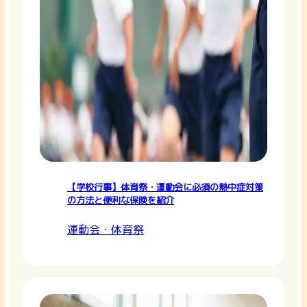
【学校行事】体育祭・運動会に必須の熱中症対策
の方法と便利な保険を紹介
運動会・体育祭