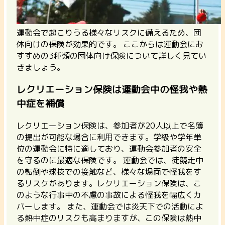
運動会で起こりうる様々なリスクに備えるため、団
体向けの保険が効果的です。 ここからは運動会にお
すすめの3種類の団体向け保険について詳しく見てい
きましょう。
レクリエーション保険は運動会中の怪我や熱
中症を補償
レクリエーション保険は、参加者が20人以上で名簿
の提出が可能な場合に利用できます。
学級や学年単
位の運動会に特に適しており、運動会参加者の安全
を守るのに最適な保険です。 運動会では、徒競走中
の転倒や球技での接触など、様々な場面で怪我をす
るリスクがあります。レクリエーション保険は、こ
のような行事中の不慮の事故による怪我を幅広くカ
バーします。 また、運動会では炎天下での活動によ
る熱中症のリスクも高まりますが、この保険は熱中