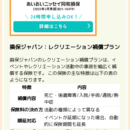
損保ジャパン：レクリエーション補償プラン
損保ジャパンのレクリエーション補償プランは、
イ
ベントやレクリエーション活動中の事故を幅広く補
償する保険
です。 この保険の主な特徴は以下の表の
ようになります。
特徴
内容
死亡・後遺障害/入院/手術/通院/熱
補償内容
中症
保険料の決め方
活動の種類によって異なる
イベントが延期になった場合、自動
順延対応
的に保険期間も延長