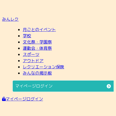
みんレク
月ごとのイベント
学校
文化祭・学園祭
運動会・体育祭
スポーツ
アウトドア
レクリエーション保険
みんなの掲示板
マイページログイン
マイページログイン