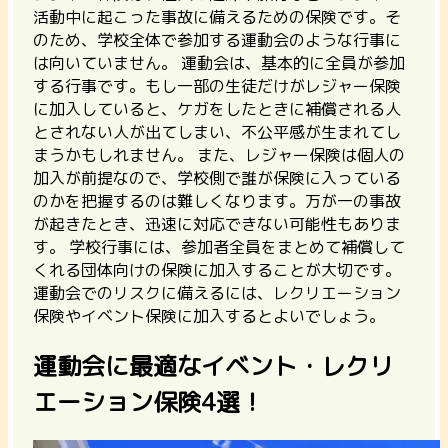
活動中に起こった事故に備えるための保険です。そ
のため、
学校全体で参加する運動会のような行事に
は向いていません。
運動会は、基本的に全員が参加
する行事です。もし一部の生徒だけがレジャー保険
に加入していると、ケガをしたときに補償される人
とされない人が出てしまい、不公平感が生まれてし
まうかもしれません。 また、レジャー保険は個人の
加入が前提なので、学校側で誰が保険に入っている
のかを把握するのは難しくなります。万が一の事故
が起きたとき、迅速に対応できない可能性もありま
す。 学校行事には、参加者全員をまとめて補償して
くれる団体向けの保険に加入することが大切です。
運動会でのリスクに備えるには、レクリエーション
保険やイベント保険に加入するとよいでしょう。
運動会に最適なイベント・レクリ
エーション保険4選！