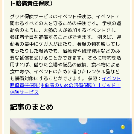
ト賠償責任保険）
グッド保険サービスのイベント保険は、
イベントに
関わるすべての人を守るための保険
です。 学校の運
動会のように、大勢の人が参加するイベントでも、
参加者全員を補償することができます。 例えば、運
動会の最中にケガ人が出たり、会場の物を壊してし
まったりした場合でも、治療費や修理費用などの必
要な補償を受けることができます。 さらに特約を活
用すれば、借りた会場や備品の破損、食べ物による
食中毒や、イベントのために借りたレンタル品など
も補償対象にすることができます。
参照：
イベント
賠償責任保険(主催者のための賠償保険） | グッド！
保険サービス
記事のまとめ