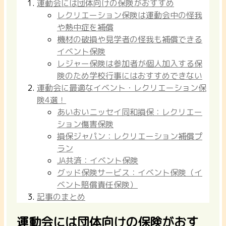
運動会には団体向けの保険がおすすめ
レクリエーション保険は運動会中の怪我
や熱中症を補償
機材の破損や見学者の怪我も補償できる
イベント保険
レジャー保険は参加者が個人加入する保
険のため学校行事にはおすすめできない
運動会に最適なイベント・レクリエーション保
険4選！
あいおいニッセイ同和損保：レクリエー
ション傷害保険
損保ジャパン：レクリエーション補償プ
ラン
JA共済：イベント保険
グッド保険サービス：イベント保険（イ
ベント賠償責任保険）
記事のまとめ
運動会には団体向けの保険がおす