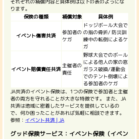
それぞれの補償内容と具体例は以下の表のようにな
ります。
保険の種類
補償対象
具体例
ドッジボール大会で
参加者の
の指の骨折/ 防災訓
イベント傷害共済
ケガ
練中の転倒によるケ
ガ
野球大会でのボール
による他人の家の窓
主催者の
イベント賠償責任共済
ガラス破損/運動会
責任
でのテント倒壊によ
る参加者のケガ
JA共済のイベント保険は、1つの保険で参加者と主催
者の両方を守れることが大きな特徴です。 また、JA
共済は地域に密着したサービスを提供しているの
で、何か困ったことがあれば気軽に相談できます。
参照：
イベント共済 | JA
グッド保険サービス：イベント保険（イベン