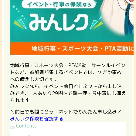
地域行事・スポーツ大会・PTA活動・サークルイベン
トなど、参加者が集まるイベントでは、ケガや事故
への備えも大切です。
みんレクなら、イベント前日でもネットから申し込
みでき、1人あたり29円〜で熱中症・食中毒にも備え
られます。
＼前日でも間に合う！ネットでかんたん申し込み／
みんレク保険を確認する
Contents