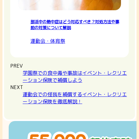
部活中の熱中症はどう対応すべき？対処方法や事
前の対策について解説
運動会・体育祭
PREV
学園祭での食中毒や事故はイベント・レクリエ
ーション保険で補償しよう
NEXT
運動会での怪我を補償するイベント・レクリエ
ーション保険を徹底解説！