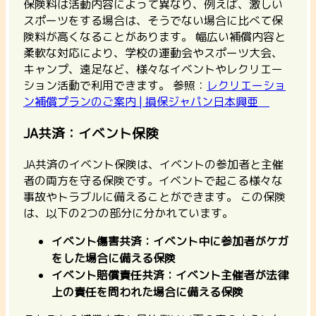
保険料は活動内容によって異なり、例えば、激しい
スポーツをする場合は、そうでない場合に比べて保
険料が高くなることがあります。 幅広い補償内容と
柔軟な対応により、学校の運動会やスポーツ大会、
キャンプ、遠足など、様々なイベントやレクリエー
ション活動で利用できます。
参照：
レクリエーショ
ン補償プランのご案内 | 損保ジャパン日本興亜
JA共済：イベント保険
JA共済のイベント保険は、
イベントの参加者と主催
者の両方を守る保険
です。イベントで起こる様々な
事故やトラブルに備えることができます。 この保険
は、以下の2つの部分に分かれています。
イベント傷害共済：イベント中に参加者がケガ
をした場合に備える保険
イベント賠償責任共済：イベント主催者が法律
上の責任を問われた場合に備える保険