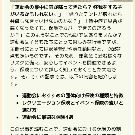
「運動会の最中に雨が降ってきたら？ 怪我をする子
がいるかもしれない。」
「借りたテントが壊れたら
弁償しなきゃいけないのかな？」 「熱中症で具合が
悪くなった子も、保険でカバーできるのだろう
か？」 このようなことでお悩みではありませんか？
運動会は子どもたちにとって楽しみな行事ですが、
主催者にとっては安全管理や責任範囲など、心配な
点も多いものです。 そのため、運動会に潜む様々な
リスクに備え、安心してイベントを開催できるよ
う、保険について詳しく知っておくことが大切で
す。 そこでこの記事では、以下の内容を紹介しま
す。
運動会におすすめの団体向け保険の種類と特徴
レクリエーション保険とイベント保険の違いと
選び方
運動会に最適な保険4選
この記事を読むことで、運動会における保険の役割