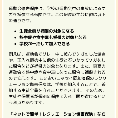
運動会傷害保険は、学校の運動会中の事故によるケ
ガを補償する保険です。この保険の主な特徴は以下
の通りです。
生徒全員が補償の対象になる
熱中症や食中毒も補償の対象となる
学校が一括して加入できる
例えば、運動会でリレー中に転んでケガをした場合
や、玉入れ競技中に他の生徒とぶつかってケガをし
た場合などが補償の対象となります。また、
真夏の
運動会で熱中症や食中毒になった場合も補償される
ので安心です。
あいおいニッセイ同和損保のレクリ
エーション傷害保険は、学校が加入することで、参
加する生徒全員を守ることができます。 そのため、
生徒や保護者が個別に保険に入る手間が省けるとい
う利点があります。
「ネットで簡単！レクリエーション傷害保険」なら