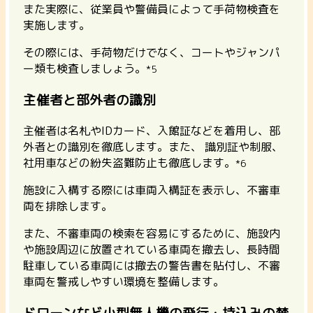
また実際に、従業員や警備員によって手荷物検査を
実施します。
その際には、手荷物だけでなく、コートやジャンパ
ー類も検査しましょう。
*5
主催者と部外者の識別
主催者は名札やIDカード、入館証などを着用し、部
外者との識別を徹底します。また、 識別証や制服、
社用車などの紛失盗難防止も徹底します。
*6
施設に入構する際には車両入構証を表示し、不審車
両を排除します。
また、不審車両の検索を容易にするために、施設内
や施設周辺に放置されている車両を撤去し、長時間
駐車している車両には撤去の警告書を貼付し、不審
車両を警戒しやすい環境を整備します。
ドローンなど小型無人機の飛行・持込みの禁