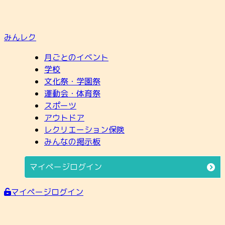
みんレク
月ごとのイベント
学校
文化祭・学園祭
運動会・体育祭
スポーツ
アウトドア
レクリエーション保険
みんなの掲示板
マイページログイン
マイページログイン