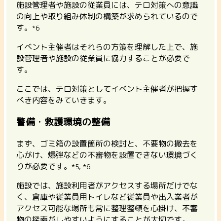
施設管理者や施設の従業員には、テロ対策への意識
の向上や取り組み体制の構築が求められているので
す。
*6
イベント主催者はそれらの方策を理解した上で、施
設管理者や施設の従業員に協力することが必要で
す。
ここでは、テロ対策としてイベント主催者が把握す
べき内容をみていきます。
警備・救護環境の整備
まず、ゴミ箱の設置箇所の検討と、不要物の撤去を
心がけ、爆弾などの不審物を設置できない環境づく
りが必要です。
*5, *6
施設では、施設利用者がアクセスする場所だけでな
く、倉庫や従業員用トイレなど従業員や出入業者が
アクセス可能な場所も常に整理整頓を心掛け、不審
物の探索がしやすいようにすることが大切です。