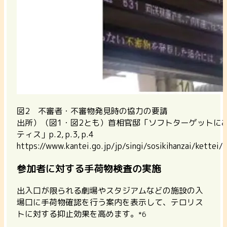
図2 不審者・不審物発見時の協力の要請
出所）（図1・図2とも）首相官邸「ソフトターゲットに
ティス」p.2, p.3, p.4
https://www.kantei.go.jp/jp/singi/sosikihanzai/kett
参加者に対する手荷物検査の実施
出入口が限られる劇場やスタジアムなどの施設の入
場口に手荷物確認を行う案内を表示して、テロリス
トに対する抑止効果を高めます。
*6