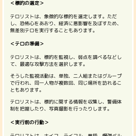
＜標的の選定＞
テロリストは、象徴的な標的を選定します。ただ
し、恐怖心をあおり、経済に悪影響を及ぼすため、
無差別テロを実行することもあります。
＜テロの準備＞
テロリストは、標的を監視し、弱点を調べるなどし
て、最適な攻撃方法を選択します。
そうした監視活動は、単独、二人組またはグループ
で行われ、同一人物が複数回、同じ場所を訪れるこ
ともあります。
テロリストは、標的に関する情報を収集し、警備体
制を把握したり、写真撮影を行ったりします。
＜実行前の行動＞
テロリストは、ナイフ、ライフル、拳銃、爆弾ベル