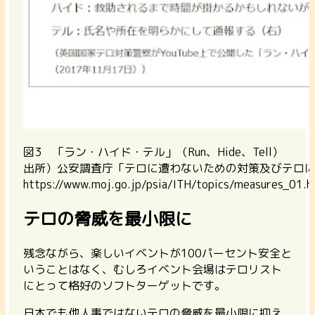
図3 「ラン・ハイド・テル」（Run、Hide、Tell）
出所）公安調査庁「テロに遭わないための対策及びテロ
https://www.moj.go.jp/psia/ITH/topics/measures_01.
テロの脅威を最小限に
残念ながら、楽しいイベントが100パーセント安全と
いうことはなく、むしろイベント会場はテロリスト
にとって格好のソフトターゲットです。
日本でも他人事ではないテロの脅威を最小限に抑え