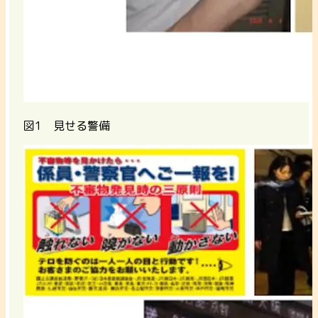
図1 見せる警備