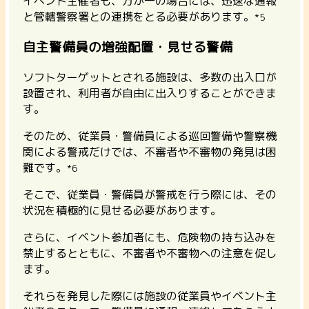
イベント主催者も、万が一の場合には、迅速な通報
と管轄警察署との連携をとる必要があります。
*5
自主警備員の増強配置・見せる警備
ソフトターゲットとされる施設は、多数の出入口が
設置され、利用者が自由に出入りすることができま
す。
そのため、従業員・警備員による巡回警備や警察機
関による警戒だけでは、不審者や不審物の発見は困
難です。
*6
そこで、従業員・警備員が警戒を行う際には、その
状況を積極的に見せる必要があります。
さらに、イベント参加者にも、危険物の持ち込みを
禁止するとともに、不審者や不審物への注意を促し
ます。
それらを発見した際には施設の従業員やイベント主