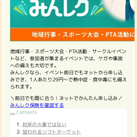
地域行事・スポーツ大会・PTA活動・サークルイベン
トなど、参加者が集まるイベントでは、ケガや事故
への備えも大切です。
みんレクなら、イベント前日でもネットから申し込
みでき、1人あたり29円〜で熱中症・食中毒にも備え
られます。
＼前日でも間に合う！ネットでかんたん申し込み／
みんレク保険を確認する
Contents
対岸の火事ではない
狙われるソフトターゲット