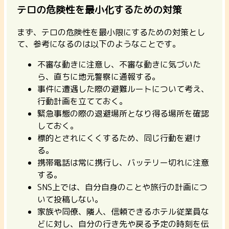
テロの危険性を最小化するための対策
まず、テロの危険性を最小限にするための対策とし
て、参考になるのは以下のようなことです。
不審な動きに注意し、不審な動きに気づいた
ら、直ちに地元警察に通報する。
事件に遭遇した際の避難ルートについて考え、
行動計画を立てておく。
緊急事態の際の退避場所となり得る場所を確認
しておく。
標的とされにくくするため、同じ行動を避け
る。
携帯電話は常に携行し、バッテリー切れに注意
する。
SNS上では、自分自身のことや旅行の計画につ
いて投稿しない。
家族や同僚、隣人、信頼できるホテル従業員な
どに対し、自分の行き先や戻る予定の時刻を伝