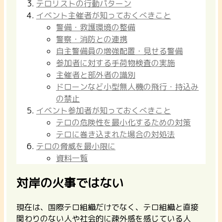
テロリストの行動パターン
イベント主催者が知っておくべきこと
警備・救護環境の整備
警察・消防との連携
自主警備員の増強配置・見せる警備
参加者に対する手荷物検査の実施
主催者と部外者の識別
ドローンなど小型無人機の飛行・持込み
の禁止
イベント参加者が知っておくべきこと
テロの危険性を最小化するための対策
テロに巻き込まれた場合の対処法
テロの脅威を最小限に
資料一覧
対岸の火事ではない
現在は、国際テロ組織だけでなく、テロ組織と直接
関わりのない人や社会的に疎外感を感じている人