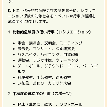
す。
以下に、代表的な保険会社の例を参考に、レクリエ
ーション保険の対象となるイベントや行事の種類を
危険度別に紹介します。
1. 比較的危険度の低い行事（レクリエーション）
集会、講演会、説明会、ミーティング
展示会、コンサート、映画鑑賞会
バスハイク、ハイキング、自然観察
運動会、ラジオ体操、ウォーキング
ゲートボール、グラウンド・ゴルフ、パークゴ
ルフ
料理教室、手芸教室、絵画教室
お花見、盆踊り、カラオケ大会
2. 中程度の危険度の行事（スポーツ）
野球（準硬式、軟式）、ソフトボール