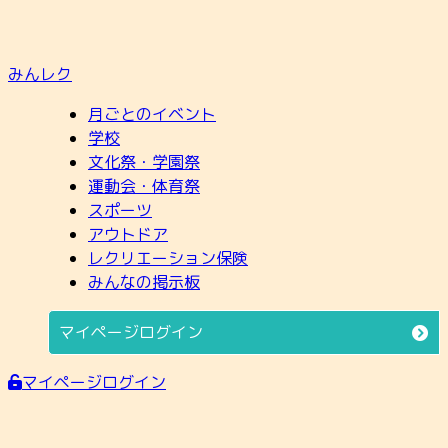
みんレク
月ごとのイベント
学校
文化祭・学園祭
運動会・体育祭
スポーツ
アウトドア
レクリエーション保険
みんなの掲示板
マイページログイン
マイページログイン