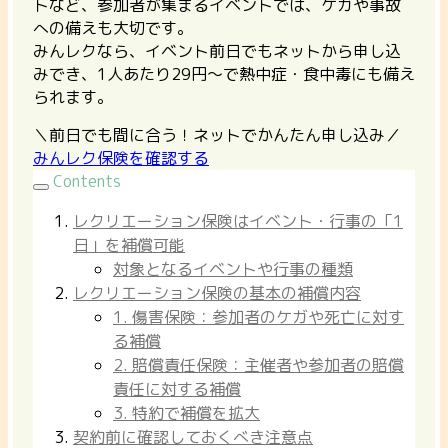
トなど、参加者が集まるイベントでは、ケガや事故
への備えも大切です。
みんレクなら、イベント前日でもネットから申し込
みでき、1人あたり29円〜で熱中症・食中毒にも備え
られます。
＼前日でも間に合う！ネットでかんたん申し込み／
みんレク保険を確認する
Contents
レクリエーション保険はイベント・行事の「1
日」を補償可能
対象となるイベントや行事の種類
レクリエーション保険の基本の補償内容
1. 傷害保険：参加者のケガや死亡に対す
る補償
2. 賠償責任保険：主催者や参加者の賠償
責任に対する補償
3. 特約で補償を拡大
契約前に確認しておくべき注意点