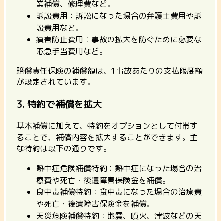
業補償、修理費など。
訴訟費用：訴訟になった場合の弁護士費用や訴
訟費用など。
損害防止費用：事故の拡大を防ぐために必要な
応急手当費用など。
賠償責任保険の補償額は、1事故あたりの支払限度額
が設定されています。
3. 特約で補償を拡大
基本補償に加えて、特約をオプションとして付帯す
ることで、補償内容を拡大することができます。主
な特約は以下の通りです。
熱中症危険補償特約：熱中症になった場合の治
療費や死亡・後遺障害保険金を補償。
食中毒補償特約：食中毒になった場合の治療費
や死亡・後遺障害保険金を補償。
天災危険補償特約：地震、噴火、津波などの天