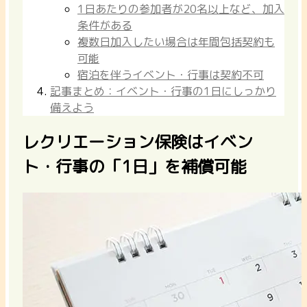
1日あたりの参加者が20名以上など、加入
条件がある
複数日加入したい場合は年間包括契約も
可能
宿泊を伴うイベント・行事は契約不可
記事まとめ：イベント・行事の1日にしっかり
備えよう
レクリエーション保険はイベン
ト・行事の「1日」を補償可能