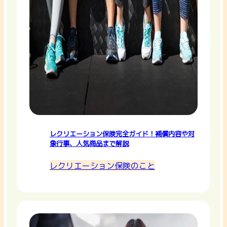
レクリエーション保険完全ガイド！補償内容や対
象行事、人気商品まで解説
レクリエーション保険のこと