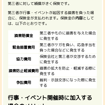
第三者に対して補償がきく保険です。
第三者が行事・イベントが起因する損害を負った場
合
に、保険金が支払われます。保険金の
内容
として
は、以下のとおりです。
第三者やものに損害を与えた場合
損害賠償金
に発生する
第三者がケガを負い、応急手当を
緊急措置費用
負った場合などに発生する
保険会社と第三者が交渉するため
協力費用
に発生する
損害の拡大を防止・軽減する際に
損害防止軽減費用
発生する
裁判・示談交渉になった際に発生
争訟費用
する
行事・イベント開催時に加入する