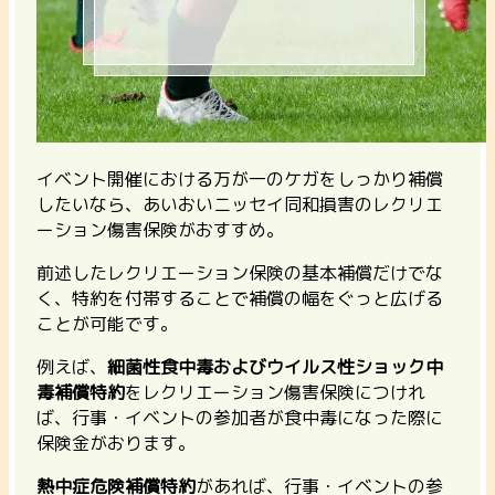
イベント開催における万が一のケガをしっかり補償
したいなら、あいおいニッセイ同和損害のレクリエ
ーション傷害保険がおすすめ。
前述したレクリエーション保険の基本補償だけでな
く、特約を付帯することで補償の幅をぐっと広げる
ことが可能です。
例えば、
細菌性食中毒およびウイルス性ショック中
毒補償特約
をレクリエーション傷害保険につけれ
ば、行事・イベントの参加者が食中毒になった際に
保険金がおります。
熱中症危険補償特約
があれば、行事・イベントの参