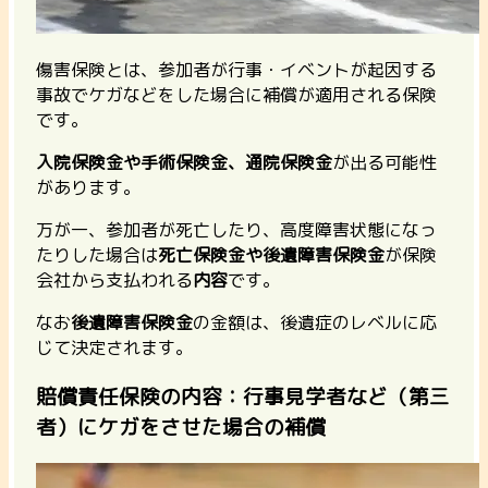
傷害保険とは、参加者が行事・イベントが起因する
事故でケガなどをした場合に補償が適用される保険
です。
入院保険金や手術保険金、通院保険金
が出る可能性
があります。
万が一、参加者が死亡したり、高度障害状態になっ
たりした場合は
死亡保険金や後遺障害保険金
が保険
会社から支払われる
内容
です。
なお
後遺障害保険金
の金額は、後遺症のレベルに応
じて決定されます。
賠償責任保険の内容：行事見学者など（第三
者）にケガをさせた場合の補償