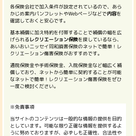
各保険会社で加入条件が設定されているので、あら
かじめ案内パンフレットやWebページなどで
内容
を
確認しておくと安心です。
基本補償に加え特約を付帯することで補償の幅を広
げられる
レクリエーション保険
を探しているなら、
あいおいニッセイ同和損害保険のネットで簡単！レ
クリエーション傷害保険がおすすめです。
通院保険金や手術保険金、入院保険金など幅広く補
償しており、ネットから簡単に契約することが可能
なネットで簡単！レクリエーション傷害保険をぜひ
一度ご検討ください。
※免責事項
当サイトのコンテンツは一般的な情報の提供を目的
としています。可能な限り正確な情報を提供するよ
うに努めておりますが、必ずしも正確性、合法性や