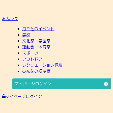
みんレク
月ごとのイベント
学校
文化祭・学園祭
運動会・体育祭
スポーツ
アウトドア
レクリエーション保険
みんなの掲示板
マイページログイン
マイページログイン