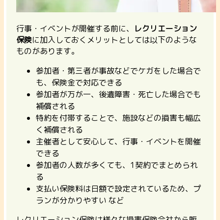
行事・イベントが開催する前に、
レクリエーション
保険
に加入しておくメリットとしては以下のような
ものがあります。
参加者・第三者が事故などでケガをした場合で
も、保険金で対応できる
参加者が万が一、後遺障害・死亡した場合でも
補償される
特約を付帯することで、施設などの損害も幅広
く補償される
主催者として安心して、行事・イベントを開催
できる
参加者の人数が多くても、1契約でまとめられ
る
支払い保険料は日額で設定されているため、プ
ランが分かりやすい など
レクリエーション保険は様々な損害保険会社から販