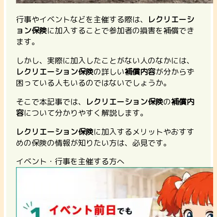
行事やイベントなどを主催する際は、
レクリエーシ
ョン保険
に加入することで参加者の損害を補償でき
ます。
しかし、実際に加入したことがない人のなかには、
レクリエーション保険
の詳しい
補償内容
が分からず
困っている人もいるのではないでしょうか。
そこで本記事では、
レクリエーション保険
の
補償内
容
について分かりやすく解説します。
レクリエーション保険
に加入するメリットやおすす
めの保険の情報が知りたい方は、必見です。
イベント・行事を主催する方へ