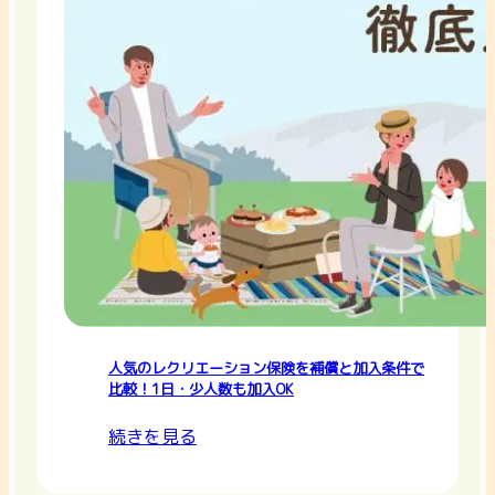
人気のレクリエーション保険を補償と加入条件で
比較！1日・少人数も加入OK
続きを見る