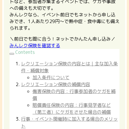
トなど、参加者が集まるイベントでは、ケガや事故
への備えも大切です。
みんレクなら、イベント前日でもネットから申し込
みでき、1人あたり29円〜で熱中症・食中毒にも備え
られます。
＼前日でも間に合う！ネットでかんたん申し込み／
みんレク保険を確認する
Contents
レクリエーション保険の内容とは｜主な加入条
件・補償対象
加入条件について
レクリエーション保険の補償内容
傷害保険の内容：行事参加者のケガを補
償
賠償責任保険の内容：行事見学者など
（第三者）にケガをさせた場合の補償
行事・イベント開催時に加入する場合のメリッ
ト