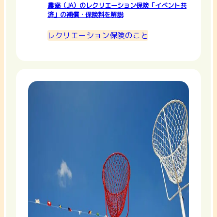
農協（JA）のレクリエーション保険「イベント共
済」の補償・保険料を解説
レクリエーション保険のこと