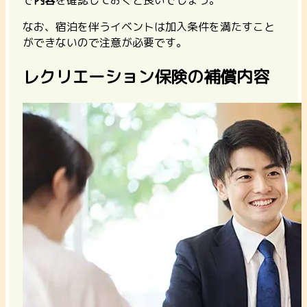
で
内容
を確認しておくと良いでしょう。
なお、
宿泊を伴うイベントは加入条件を満たすこと
ができない
ので注意が必要です。
レクリエーション保険の補償内容