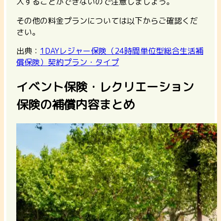
入することができない
ので注意しましょう。
その他の料金プランについては以下からご確認くだ
さい。
出典：
1DAYレジャー保険（24時間単位型総合生活補
償保険）契約プラン・タイプ
イベント保険・レクリエーション
保険の補償内容まとめ