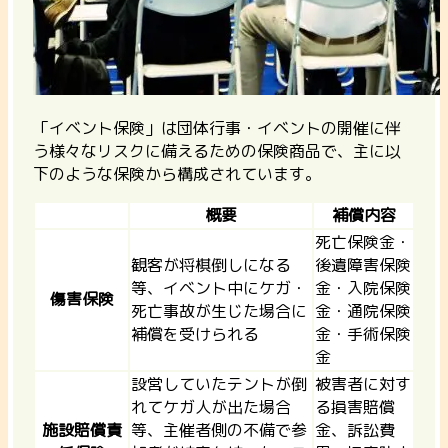
「イベント保険」は団体行事・イベントの開催に伴
う様々なリスクに備えるための保険
商品で、主に以
下のような保険から構成されています。
概要
補償内容
死亡保険金・
観客が将棋倒しになる
後遺障害保険
等、イベント中にケガ・
金・入院保険
傷害保険
死亡事故が生じた場合に
金・通院保険
補償を受けられる
金・手術保険
金
設営していたテントが倒
被害者に対す
れてケガ人が出た場合
る損害賠償
施設賠償責
等、主催者側の不備で参
金、訴訟費