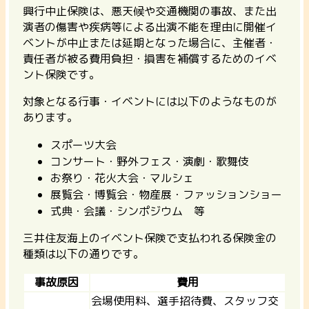
興行中止保険は、
悪天候や交通機関の事故、また出
演者の傷害や疾病等による出演不能を理由に開催イ
ベントが中止または延期となった場合に、主催者・
責任者が被る費用負担・損害を補償
するためのイベ
ント保険です。
対象となる行事・イベントには以下のようなものが
あります。
スポーツ大会
コンサート・野外フェス・演劇・歌舞伎
お祭り・花火大会・マルシェ
展覧会・博覧会・物産展・ファッションショー
式典・会議・シンポジウム 等
三井住友海上のイベント保険で支払われる保険金の
種類は以下の通りです。
事故原因
費用
会場使用料、選手招待費、スタッフ交