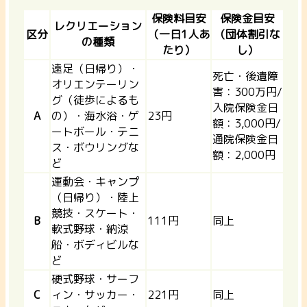
保険料目安
保険金目安
レクリエーション
区分
（一日1人あ
（団体割引な
の種類
たり）
し）
遠足（日帰り）・
死亡・後遺障
オリエンテーリン
害：300万円/
グ（徒歩によるも
入院保険金日
A
の）・海水浴・ゲ
23円
額：3,000円/
ートボール・テニ
通院保険金日
ス・ボウリングな
額：2,000円
ど
運動会・キャンプ
（日帰り）・陸上
競技・スケート・
B
111円
同上
軟式野球・納涼
船・ボディビルな
ど
硬式野球・サーフ
C
ィン・サッカー・
221円
同上