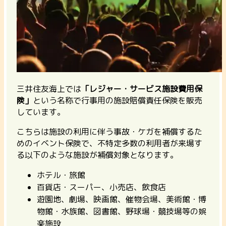
三井住友海上では
「レジャー・サービス施設費用保
険」
という名称で行事用の施設賠償責任保険を販売
しています。
こちらは
施設の利用に伴う事故・ケガを補償するた
めのイベント保険で、不特定多数の利用者が来場す
る以下のような施設が補償対象
となります。
ホテル・旅館
百貨店・スーパー、小売店、飲食店
遊園地、劇場、映画館、催物会場、美術館・博
物館・水族館、図書館、野球場・競技場等の娯
楽施設