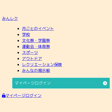
みんレク
月ごとのイベント
学校
文化祭・学園祭
運動会・体育祭
スポーツ
アウトドア
レクリエーション保険
みんなの掲示板
マイページログイン
マイページログイン