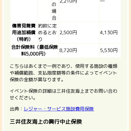
2,210円
―
の
場
合
傷害見舞費
約款に定
用追加補償
めるとお
2,500円
4,130円
（特約）
り
合計保険料（最低保険
8,720円
5,530円
料5,000円）
こちらはあくまで一例であり、
使用する施設の種類
や補償範囲、支払限度額等の条件によってイベント
保険の金額が異なります。
イベント保険の詳細は三井住友海上までお問い合わ
せください。
出典：
レジャー・サービス施設費用保険
三井住友海上の興行中止保険