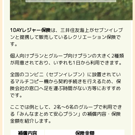
1DAYレジャー保険
は、三井住友海上がセブンイレブ
ンと提携して販売しているレクリエーション保険で
す。
個人向けプランとグループ向けプランの大きく2種類
が用意されており、いずれも1日から利用できます。
全国のコンビニ（セブンイレブン）に設置されてい
るマルチコピー機から契約手続きを行えるため、保
険会社の窓口へ足を運ぶ時間がない方等におすすめ
です。
ここでは例として、2名～6名のグループで利用でき
る「みんなまとめて安心プラン」の補償内容・保険
金額を紹介します。
補償内容
保険金額