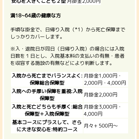
安心を大きくこども２型
月掛金2,000円
満18~64歳の健康な方
手頃な掛金で、日帰り入院（*1）から死亡保障まで
しっかりカバーします。
※入・退院日が同日（日帰り入院）の場合には入院
日数を１日とし、入院基本料の支払いの有無・患者
を収容する施設の有無などにより判断します。
入院から死亡までバランスよく:
月掛金1,000円・
保障総合保障型
2,000円・4,000円
入院への手厚い保障を重視:入院
月掛金2,000円
保障型
入院と死亡どちらも手厚く:総合
月掛金3,000円・
保障型＋入院保障型
4,000円
基本コースにプラスして、さら
月々+ 500円〜
に大きな安心を:特約コース