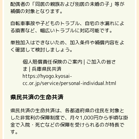
配偶者の「同居の親族および別居の未婚の子」等が
補償の対象となります。
自転車事故や子どものトラブル、自宅の水漏れによ
る損害など、幅広いトラブルに対応可能です。
単独加入はできないため、加入条件や補償内容をよ
く確認して検討しましょう。
個人賠償責任保険のご案内 | ご加入の皆さ
ま | 兵庫県民共済
https://hyogo.kyosai-
cc.or.jp/service/personal-individual.html
県民共済の生命共済
県民共済の生命共済は、各都道府県の住民を対象と
した非営利の保障制度で、月々1,000円から手頃な掛
金で入院・死亡などの保障を受けられるのが特長で
す。