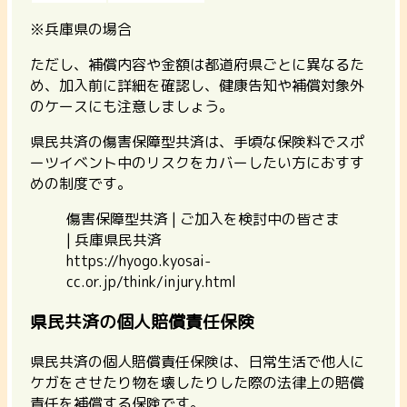
※兵庫県の場合
ただし、補償内容や金額は都道府県ごとに異なるた
め、加入前に詳細を確認し、健康告知や補償対象外
のケースにも注意しましょう。
県民共済の傷害保障型共済は、手頃な保険料でスポ
ーツイベント中のリスクをカバーしたい方におすす
めの制度です。
傷害保障型共済 | ご加入を検討中の皆さま
| 兵庫県民共済
https://hyogo.kyosai-
cc.or.jp/think/injury.html
県民共済の個人賠償責任保険
県民共済の個人賠償責任保険は、日常生活で他人に
ケガをさせたり物を壊したりした際の法律上の賠償
責任を補償する保険です。