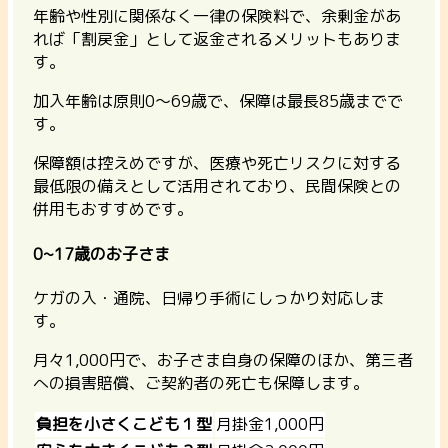
年齢や性別に関係なく一律の保険料で、余剰金があ
れば「割戻金」として返金されるメリットもありま
す。
加入年齢は原則0～69歳で、保障は最長85歳までで
す。
保障額は控えめですが、医療や死亡リスクに対する
最低限の備えとして活用されており、民間保険との
併用もおすすめです。
0~17歳のお子さま
ケガの入・通院、日帰り手術にしっかり対応しま
す。
月々1,000円で、お子さま自身の保障のほか、第三者
への損害賠償、ご契約者の死亡も保障します。
負担を小さくこども１型
月掛金1,000円