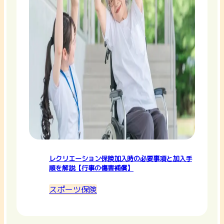
レクリエーション保険加入時の必要事項と加入手
順を解説【行事の傷害補償】
スポーツ保険