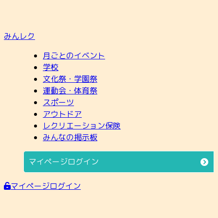
みんレク
月ごとのイベント
学校
文化祭・学園祭
運動会・体育祭
スポーツ
アウトドア
レクリエーション保険
みんなの掲示板
マイページログイン
マイページログイン