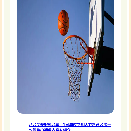
バスケ愛好家必見！1日単位で加入できるスポー
ツ保険の補償内容を紹介