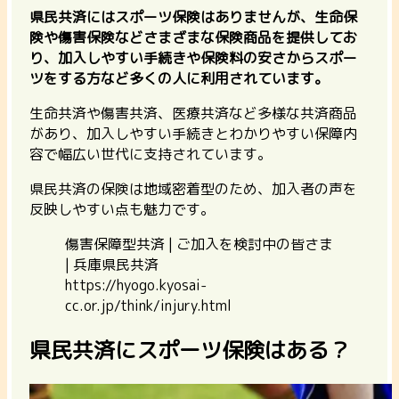
県民共済にはスポーツ保険はありませんが、生命保
険や傷害保険などさまざまな保険商品を提供してお
り、加入しやすい手続きや保険料の安さからスポー
ツをする方など多くの人に利用されています。
生命共済や傷害共済、医療共済など多様な共済商品
があり、加入しやすい手続きとわかりやすい保障内
容で幅広い世代に支持されています。
県民共済の保険は地域密着型のため、加入者の声を
反映しやすい点も魅力です。
傷害保障型共済 | ご加入を検討中の皆さま
| 兵庫県民共済
https://hyogo.kyosai-
cc.or.jp/think/injury.html
県民共済にスポーツ保険はある？