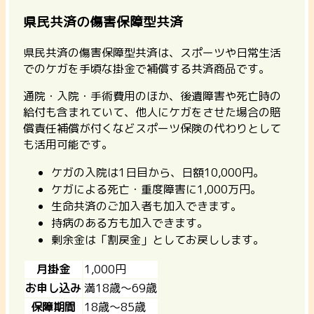
県民共済の傷害保障型共済
県民共済の傷害保障型共済は、スポーツや日常生活
でのケガを手頃な掛金で補償する共済商品です。
通院・入院・手術費用のほか、後遺障害や死亡時の
給付も含まれていて、他人にケガをさせた場合の賠
償責任補償が付くなどスポーツ保険の代わりとして
も活用可能です。
ケガの入院は1日目から、日額10,000円。
ケガによる死亡・重度障害に1,000万円。
生命共済のご加入者も加入できます。
持病のある方も加入できます。
剰余金は「割戻金」としてお戻しします。
月掛金
1,000円
お申し込み
満18歳〜69歳
保障期間
18歳〜85歳