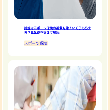
捻挫はスポーツ保険の補償対象！いくらもらえ
る？具体例を交えて解説
スポーツ保険