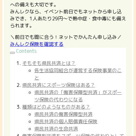
への備えも大切です。
みんレクなら、イベント前日でもネットから申し込
みでき、1人あたり29円〜で熱中症・食中毒にも備え
られます。
＼前日でも間に合う！ネットでかんたん申し込み／
みんレク保険を確認する
Contents
そもそも県民共済とは？
各生活協同組合が運営する保険事業のこ
と
県民共済にスポーツ保険はある？
県民共済の「傷害保障型共済」がスポー
ツ保険の代わりになる
種類はどのようなものがある？
県民共済の傷害保障型共済
県民共済の個人賠償責任保険
県民共済の生命共済
傷害保障型共済をスポーツ保険の代わりとして