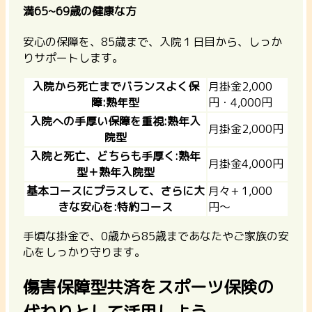
満65~69歳の健康な方
安心の保障を、85歳まで、入院１日目から、しっか
りサポートします。
入院から死亡までバランスよく保
月掛金2,000
障:熟年型
円・4,000円
入院への手厚い保障を重視:熟年入
月掛金2,000円
院型
入院と死亡、どちらも手厚く:熟年
月掛金4,000円
型＋熟年入院型
基本コースにプラスして、さらに大
月々+ 1,000
きな安心を:特約コース
円〜
手頃な掛金で、0歳から85歳まであなたやご家族の安
心をしっかり守ります。
傷害保障型共済をスポーツ保険の
代わりとして活用しよう