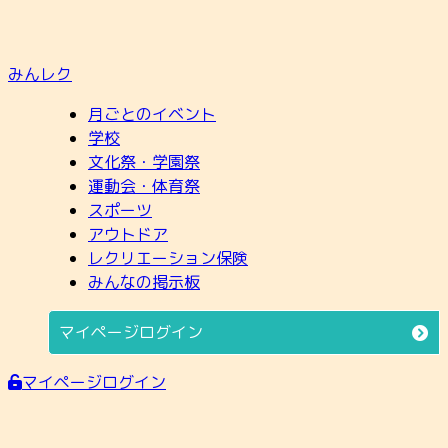
みんレク
月ごとのイベント
学校
文化祭・学園祭
運動会・体育祭
スポーツ
アウトドア
レクリエーション保険
みんなの掲示板
マイページログイン
マイページログイン