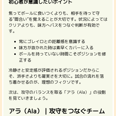
初心者が意識したいポイント
焦ってボールに食いつくよりも、相手を待って守
る“間合い”を覚えることが大切です。状況によっては
クリアよりも、味方へパスをつなぐ判断が有効で
す。
常にゴレイロとの距離感を意識する
味方が抜かれた時は素早くカバーに入る
ボールを持っていない時間こそポジションを修
正する
冷静さと安定感
が評価されるポジションだからこ
そ、派手さよりも確実さを大切に。試合の流れを落
ち着かせるのが、理想のフィクソです。
次は、攻守のバランスを取る「アラ（Ala）」の役割
を見ていきましょう。
アラ（Ala）｜攻守をつなぐチーム