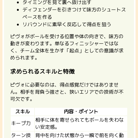
タイミングを見て裏へ抜け出す
ディフェンダーを引きつけて味方のシュートス
ペースを作る
リバウンドに素早く反応して得点を狙う
ピヴォがボールを受ける位置や体の向きで、味方の
動きが変わります。単なるフィニッシャーではな
く、チーム全体を生かす「起点」としての意識が求
められます。
求められるスキルと特徴
ピヴォに必要なのは、得点感覚だけではありませ
ん。相手を背負う強さと、狭いエリアでの技術が不
可欠です。
スキル
内容・ポイント
相手に体を寄せられてもボールを失わな
キープ力
い安定感。
ターン技
背中を向けた状態から一瞬で前を向く動