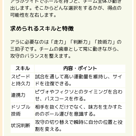
アラがサイドでボールを持つと、チーム全体が動き
出します。そこからどんな選択をするかが、得点の
可能性を左右します。
求められるスキルと特徴
アラに必要なのは「走力」「判断力」「技術力」の
三拍子です。チームの歯車として常に動きながら、
攻守のバランスを整えます。
スキル
内容・ポイント
スピード
試合を通して高い運動量を維持し、サイ
と持久力
ドを往復できる。
ピヴォやフィクソとのタイミングを合わ
連携力
せ、パスコースを作る。
ドリブル
相手を抜くだけでなく、味方を生かすた
技術
めのボール運びを意識する。
攻守の切り替えで瞬時に自分の位置と役
状況判断
割を変える。