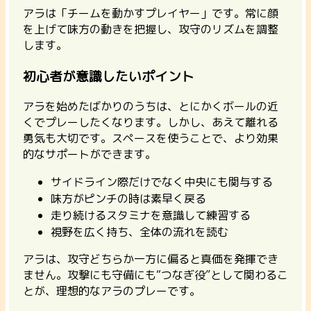
アラは「チームを動かすプレイヤー」です。常に顔
を上げて味方の動きを把握し、攻守のリズムを調整
します。
初心者が意識したいポイント
アラを始めたばかりのうちは、とにかくボールの近
くでプレーしたくなります。しかし、あえて離れる
勇気も大切です。スペースを使うことで、より効果
的なサポートができます。
サイドライン際だけでなく中央にも関与する
味方がピンチの時は素早く戻る
走り続けるスタミナを意識して練習する
視野を広く持ち、全体の流れを読む
アラは、攻守どちらか一方に偏ると真価を発揮でき
ません。
攻撃にも守備にも“つなぎ役”として関わる
こ
とが、理想的なアラのプレーです。