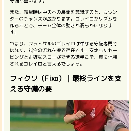
守備が整います。
また、攻撃時は中央への展開を意識すると、カウン
ターのチャンスが広がります。ゴレイロがリズムを
作ることで、チーム全体の動きが滑らかになりま
す。
つまり、フットサルのゴレイロは単なる守備専門で
はなく、
試合の流れを操る存在
です。安定したセー
ビングと正確なスローができる選手こそ、真に信頼
されるゴレイロと言えるでしょう。
フィクソ（Fixo）｜最終ラインを支
える守備の要