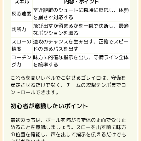
スキル
内容・ポイント
至近距離のシュートに瞬時に反応し、体勢
反応速度
を崩さず対応する
飛び出すか留まるかを一瞬で決断し、最適
判断力
なポジションを取る
スローの
速攻のチャンスを生み出す、正確でスピー
精度
ドのあるパスを出す
コーチン
味方に的確な指示を出し、守備ライン全体
グ力
を統率する
これらを高いレベルでこなせるゴレイロは、守備を
安定させるだけでなく、チームの攻撃テンポまでコ
ントロールできます。
初心者が意識したいポイント
最初のうちは、ボールを怖がらず体の正面で受け止
めることを意識しましょう。スローを出す前に味方
の位置を確認し、声を出して指示を伝えるだけでも