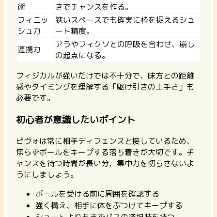
術
きでチャンスを作る。
フィニッ
狭いスペースでも確実に枠を捉えるシュ
シュ力
ート精度。
アラやフィクソとの呼吸を合わせ、崩し
連携力
の起点になる。
フィジカルが強いだけでは不十分で、味方との距離
感やタイミングを理解する「駆け引きの上手さ」も
必要です。
初心者が意識したいポイント
ピヴォは常に相手ディフェンスと接しているため、
焦らずボールをキープする落ち着きが大切です。チ
ャンスを待つ時間が長い分、集中力を切らさないよ
うにしましょう。
ボールを受ける前に周囲を確認する
強く構え、相手に体をぶつけてキープする
シュートよりもまずパスの選択肢を持つ