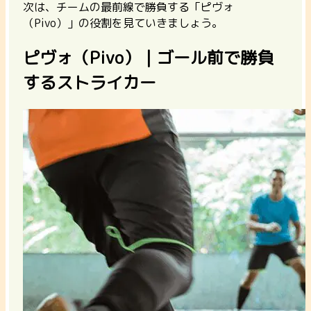
次は、チームの最前線で勝負する「ピヴォ
（Pivo）」の役割を見ていきましょう。
ピヴォ（Pivo）｜ゴール前で勝負
するストライカー