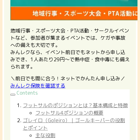
地域行事・スポーツ大会・PTA活動・サークルイベン
トなど、参加者が集まるイベントでは、ケガや事故
への備えも大切です。
みんレクなら、イベント前日でもネットから申し込
みでき、1人あたり29円〜で熱中症・食中毒にも備え
られます。
＼前日でも間に合う！ネットでかんたん申し込み／
みんレク保険を確認する
Contents
フットサルのポジションとは？基本構成と特徴
フットサル4ポジションの概要
ゴレイロ（Goleiro）｜ゴールキーパーの役割
とポイント
主な役割