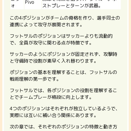
Pivo
ォ
ストプレーとターンが武器。
この4ポジションがチームの骨格を作り、選手同士の
連携によって攻守が展開されます。
フットサルのポジションはサッカーよりも
流動的
で、全員が攻守に関わる
点が特徴です。
サッカーのようにポジションが固定されず、攻撃時
と守備時で役割が素早く入れ替わります。
ポジションの基本を理解することは、フットサルの
戦術理解の第一歩です。
フットサルでは、各ポジションの役割を理解するこ
とでチームプレーが格段に向上します。
4つのポジションはそれぞれが独立しているようで、
実際には
互いに補い合う関係
にあります。
次の章では、それぞれのポジションの特徴と動き方