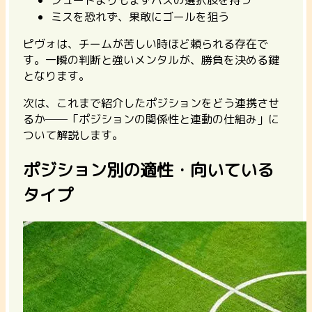
ミスを恐れず、果敢にゴールを狙う
ピヴォは、チームが苦しい時ほど頼られる存在で
す。
一瞬の判断と強いメンタル
が、勝負を決める鍵
となります。
次は、これまで紹介したポジションをどう連携させ
るか──「ポジションの関係性と連動の仕組み」に
ついて解説します。
ポジション別の適性・向いている
タイプ