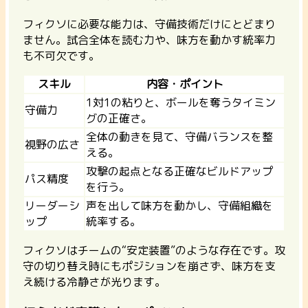
フィクソに必要な能力は、守備技術だけにとどまり
ません。試合全体を読む力や、味方を動かす統率力
も不可欠です。
スキル
内容・ポイント
1対1の粘りと、ボールを奪うタイミン
守備力
グの正確さ。
全体の動きを見て、守備バランスを整
視野の広さ
える。
攻撃の起点となる正確なビルドアップ
パス精度
を行う。
リーダーシ
声を出して味方を動かし、守備組織を
ップ
統率する。
フィクソはチームの“安定装置”のような存在です。攻
守の切り替え時にもポジションを崩さず、味方を支
え続ける冷静さが光ります。