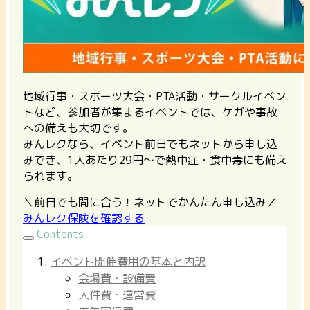
地域行事・スポーツ大会・PTA活動・サークルイベン
トなど、参加者が集まるイベントでは、ケガや事故
への備えも大切です。
みんレクなら、イベント前日でもネットから申し込
みでき、1人あたり29円〜で熱中症・食中毒にも備え
られます。
＼前日でも間に合う！ネットでかんたん申し込み／
みんレク保険を確認する
Contents
イベント開催費用の基本と内訳
会場費・設備費
人件費・運営費