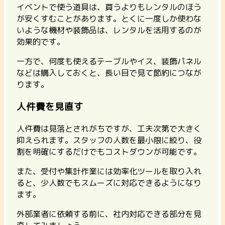
イベントで使う道具は、買うよりもレンタルのほう
が安くすむことがあります。
とくに一度しか使わな
いような機材や装飾品は、レンタルを活用するのが
効果的
です。
一方で、何度も使えるテーブルやイス、装飾パネル
などは購入しておくと、長い目で見て節約につなが
ります。
人件費を見直す
人件費は見落とされがちですが、工夫次第で大きく
抑えられます。スタッフの人数を最小限に絞り、役
割を明確にするだけでもコストダウンが可能です。
また、受付や集計作業には効率化ツールを取り入れ
ると、少人数でもスムーズに対応できるようになり
ます。
外部業者に依頼する前に、社内対応できる部分を見