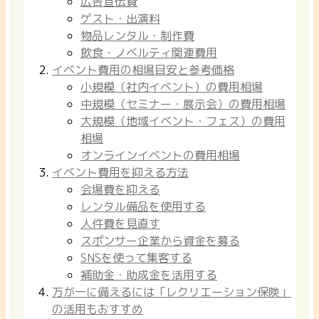
広告宣伝費
ゲスト・出演料
物品レンタル・制作費
飲食・ノベルティ関連費用
イベント費用の相場目安と参考価格
小規模（社内イベント）の費用相場
中規模（セミナー・展示会）の費用相場
大規模（地域イベント・フェス）の費用
相場
オンラインイベントの費用相場
イベント費用を抑える方法
会場費を抑える
レンタル備品を使用する
人件費を見直す
スポンサー企業から資金を募る
SNSを使って集客する
補助金・助成金を活用する
万が一に備えるには「レクリエーション保険」
の活用もおすすめ