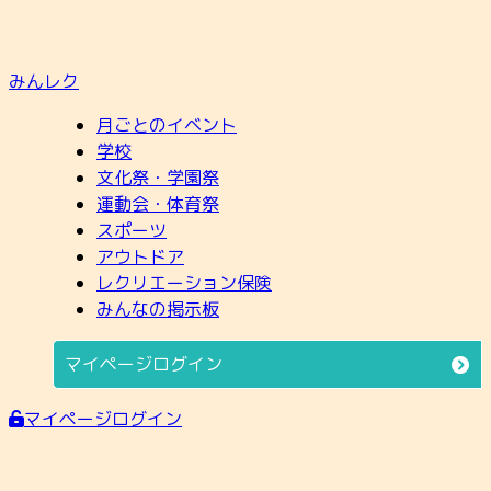
みんレク
月ごとのイベント
学校
文化祭・学園祭
運動会・体育祭
スポーツ
アウトドア
レクリエーション保険
みんなの掲示板
マイページログイン
マイページログイン