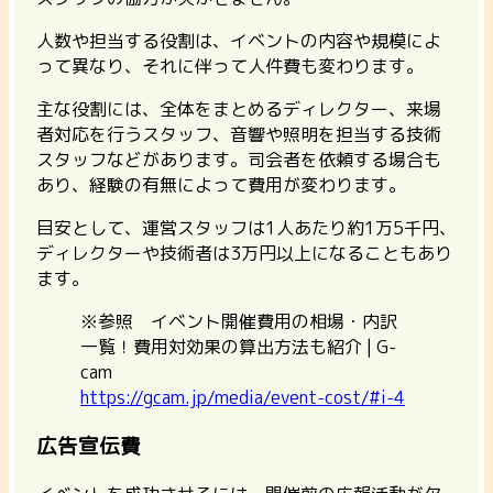
人数や担当する役割は、イベントの内容や規模によ
って異なり、それに伴って人件費も変わります。
主な役割には、全体をまとめるディレクター、来場
者対応を行うスタッフ、音響や照明を担当する技術
スタッフなどがあります。司会者を依頼する場合も
あり、経験の有無によって費用が変わります。
目安として、
運営スタッフは1人あたり約1万5千円
、
ディレクターや技術者は3万円以上
になることもあり
ます。
※参照 イベント開催費用の相場・内訳
一覧！費用対効果の算出方法も紹介 | G-
cam
https://gcam.jp/media/event-cost/#i-4
広告宣伝費