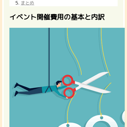
まとめ
イベント開催費用の基本と内訳