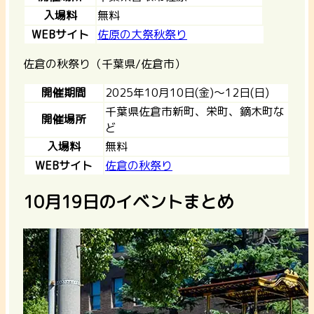
入場料
無料
WEBサイト
佐原の大祭秋祭り
佐倉の秋祭り（千葉県/佐倉市）
開催期間
2025年10月10日(金)〜12日(日)
千葉県佐倉市新町、栄町、鏑木町な
開催場所
ど
入場料
無料
WEBサイト
佐倉の秋祭り
10月19日のイベントまとめ