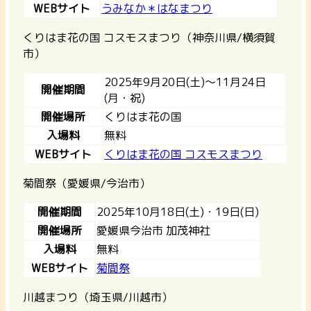
WEBサイト
うみなか＊はなまつり
くりはま花の国 コスモスまつり（神奈川県/横須賀
市）
2025年9月20日(土)～11月24日
開催期間
(月・祝)
開催場所
くりはま花の国
入場料
無料
WEBサイト
くりはま花の国 コスモスまつり
菊間祭（愛媛県/今治市）
開催期間
2025年10月18日(土)・19日(日)
開催場所
愛媛県今治市 加茂神社
入場料
無料
WEBサイト
菊間祭
川越まつり（埼玉県/川越市）