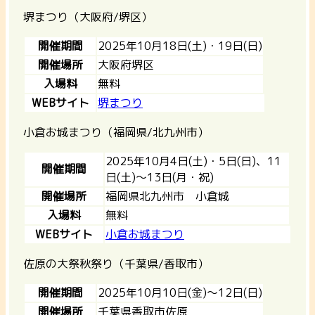
堺まつり（大阪府/堺区）
開催期間
2025年10月18日(土)・19日(日)
開催場所
大阪府堺区
入場料
無料
WEBサイト
堺まつり
小倉お城まつり（福岡県/北九州市）
2025年10月4日(土)・5日(日)、11
開催期間
日(土)～13日(月・祝)
開催場所
福岡県北九州市 小倉城
入場料
無料
WEBサイト
小倉お城まつり
佐原の大祭秋祭り（千葉県/香取市）
開催期間
2025年10月10日(金)〜12日(日)
開催場所
千葉県香取市佐原