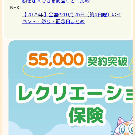
額を加入できる商品ごとに比較
NEXT
【2025年】全国の10月26日（第4日曜）のイ
ベント・祭り・記念日まとめ