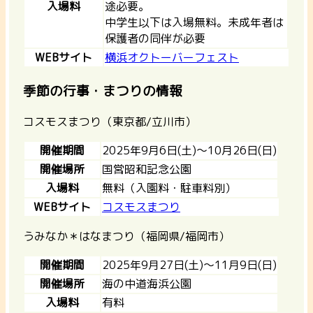
入場料
途必要。
中学生以下は入場無料。未成年者は
保護者の同伴が必要
WEBサイト
横浜オクトーバーフェスト
季節の行事・まつりの情報
コスモスまつり（東京都/立川市）
開催期間
2025年9月6日(土)～10月26日(日)
開催場所
国営昭和記念公園
入場料
無料（入園料・駐車料別）
WEBサイト
コスモスまつり
うみなか＊はなまつり（福岡県/福岡市）
開催期間
2025年9月27日(土)～11月9日(日)
開催場所
海の中道海浜公園
入場料
有料