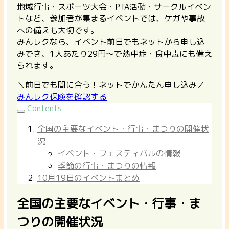
地域行事・スポーツ大会・PTA活動・サークルイベン
トなど、参加者が集まるイベントでは、ケガや事故
への備えも大切です。
みんレクなら、イベント前日でもネットから申し込
みでき、1人あたり29円〜で熱中症・食中毒にも備え
られます。
＼前日でも間に合う！ネットでかんたん申し込み／
みんレク保険を確認する
Contents
全国の主要なイベント・行事・まつりの開催状
況
イベント・フェスティバルの情報
季節の行事・まつりの情報
10月19日のイベントまとめ
全国の主要なイベント・行事・ま
つりの開催状況