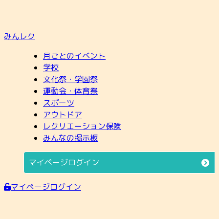
みんレク
月ごとのイベント
学校
文化祭・学園祭
運動会・体育祭
スポーツ
アウトドア
レクリエーション保険
みんなの掲示板
マイページログイン
マイページログイン