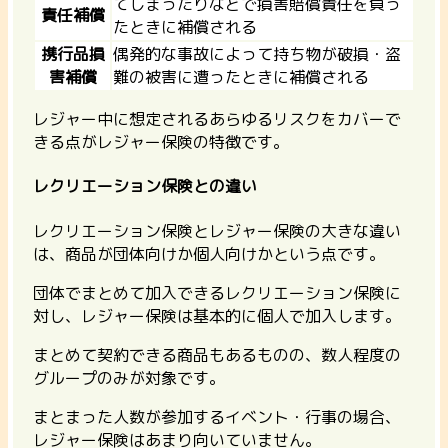
てしまったりなどで損害賠償責任を負っ
責任補償
たときに補償される
携行品損
偶発的な事故によって持ち物が破損・盗
害補償
難の被害に遭ったときに補償される
レジャー中に想定されるあらゆるリスクをカバーで
きる点がレジャー保険の特徴です。
レクリエーション保険との違い
レクリエーション保険とレジャー保険の大きな違い
は、商品が団体向けか個人向けかという点です。
団体でまとめて加入できるレクリエーション保険に
対し、レジャー保険は基本的に個人で加入します。
まとめて契約できる商品もあるものの、数人程度の
グループのみが対象です。
まとまった人数が参加するイベント・行事の場合、
レジャー保険はあまり向いていません。