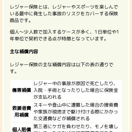
レジャー保険とは、レジャーやスポーツを楽しんで
いる最中に発生した事故のリスクをカバーする保険
商品です。
個人〜少人数で加入するケースが多く、1日単位や1
年単位で契約できる点が特徴となっています。
主な補償内容
レジャー保険の主な補償内容は以下の表の通りで
す。
レジャー中の事故が原因で死亡したり、
傷害補償
入院・手術となったりした場合に保険金
が支払われる
スキーや登山中に遭難した場合の捜索費
救援者費
や家族が現地まで駆け付ける際にかかっ
用補償
た交通費などが補償される
第三者にケガを負わせたり、モノを壊し
個人賠償