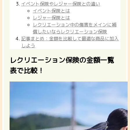
イベント保険やレジャー保険との違い
イベント保険とは
レジャー保険とは
レクリエーション中の傷害をメインに補
償したいならレクリエーション保険
記事まとめ：金額を比較して最適な商品に加入
しよう
レクリエーション保険の金額一覧
表で比較！