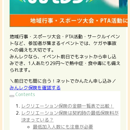
地域行事・スポーツ大会・PTA活動・サークルイベン
トなど、参加者が集まるイベントでは、ケガや事故
への備えも大切です。
みんレクなら、イベント前日でもネットから申し込
みでき、1人あたり29円〜で熱中症・食中毒にも備え
られます。
＼前日でも間に合う！ネットでかんたん申し込み／
みんレク保険を確認する
Contents
レクリエーション保険の金額一覧表で比較！
レクリエーション保険は契約時の最低保険料が
決まっている？
最低加入人数にも注意が必要