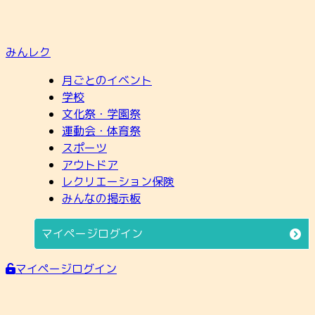
みんレク
月ごとのイベント
学校
文化祭・学園祭
運動会・体育祭
スポーツ
アウトドア
レクリエーション保険
みんなの掲示板
マイページログイン
マイページログイン