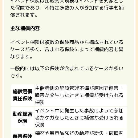
イベント保険は比較的大規模なイベントを対象とし
た保険であり、不特定多数の人が参加する行事も補
償されます。
主な補償内容
イベント保険は複数の保険商品から構成されている
ケースが多く、含まれる保険によって補償内容も異
なります。
一般的には以下の保険が含まれているケースが多い
です。
主催者側の施設管理不備が原因で傷害・
施設賠償
損害が発生したときに補償が受けられる
責任保険
保険
イベント中に発生した事故によって参加
動産総合
者がケガをしたときに補償が受けられる
保険
保険
機材や展示品などの動産が紛失・破損を
傷害保険