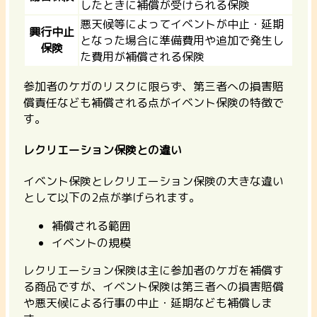
したときに補償が受けられる保険
悪天候等によってイベントが中止・延期
興行中止
となった場合に準備費用や追加で発生し
保険
た費用が補償される保険
参加者のケガのリスクに限らず、第三者への損害賠
償責任なども補償される点がイベント保険の特徴で
す。
レクリエーション保険との違い
イベント保険とレクリエーション保険の大きな違い
として以下の2点が挙げられます。
補償される範囲
イベントの規模
レクリエーション保険は主に参加者のケガを補償す
る商品ですが、イベント保険は第三者への損害賠償
や悪天候による行事の中止・延期なども補償しま