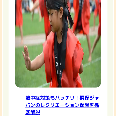
熱中症対策もバッチリ！損保ジャ
パンのレクリエーション保険を徹
底解説