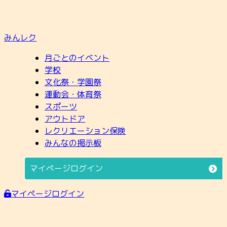
みんレク
月ごとのイベント
学校
文化祭・学園祭
運動会・体育祭
スポーツ
アウトドア
レクリエーション保険
みんなの掲示板
マイページログイン
マイページログイン