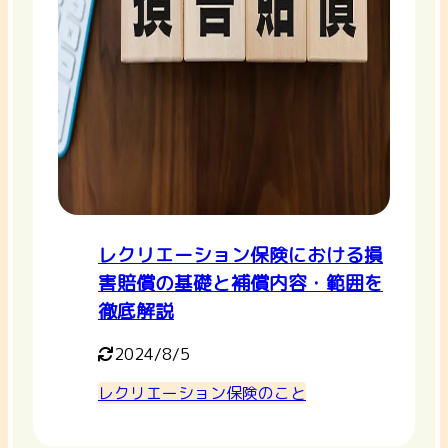
レクリエーション保険における損
害賠償の基礎と補償内容・範囲を
徹底解説
2024/8/5
レクリエーション保険のこと