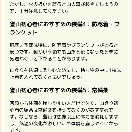
ただし、火の扱いを誤ると山火事が起きてしまうの
で、十分注意してください。
登山初心者におすすめの装備4：防寒着・ブ
ランケット
肌寒い季節は特に、防寒着やブランケットがあると
安心です。暖かい季節でも山だと夜になったときに
気温がぐっと下がることがあります。
山登りを快適に楽しむためにも、持ち物の中に1枚は
上着を入れておくと良いでしょう。
登山初心者におすすめの装備5：常備薬
普段から体調を崩しやすい人だけでなく、山登り初
心者の場合は常備薬を持っておくのがおすすめで
す。なぜなら、
登山
は想像以上に体力を消耗します
し、気温の変化が激しいため体調を崩しやすいから
です。