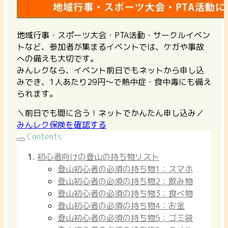
地域行事・スポーツ大会・PTA活動・サークルイベン
トなど、参加者が集まるイベントでは、ケガや事故
への備えも大切です。
みんレクなら、イベント前日でもネットから申し込
みでき、1人あたり29円〜で熱中症・食中毒にも備え
られます。
＼前日でも間に合う！ネットでかんたん申し込み／
みんレク保険を確認する
Contents
初心者向けの登山の持ち物リスト
登山初心者の必須の持ち物1：スマホ
登山初心者の必須の持ち物2：飲み物
登山初心者の必須の持ち物3：食べ物
登山初心者の必須の持ち物4：お金
登山初心者の必須の持ち物5：ゴミ袋