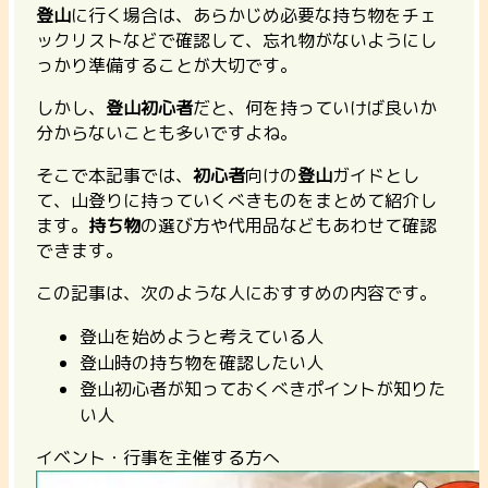
登山
に行く場合は、あらかじめ必要な持ち物をチェ
ックリストなどで確認して、忘れ物がないようにし
っかり準備することが大切です。
しかし、
登山初心者
だと、何を持っていけば良いか
分からないことも多いですよね。
そこで本記事では、
初心者
向けの
登山
ガイドとし
て、山登りに持っていくべきものをまとめて紹介し
ます。
持ち物
の選び方や代用品などもあわせて確認
できます。
この記事は、次のような人におすすめの内容です。
登山を始めようと考えている人
登山時の持ち物を確認したい人
登山初心者が知っておくべきポイントが知りた
い人
イベント・行事を主催する方へ