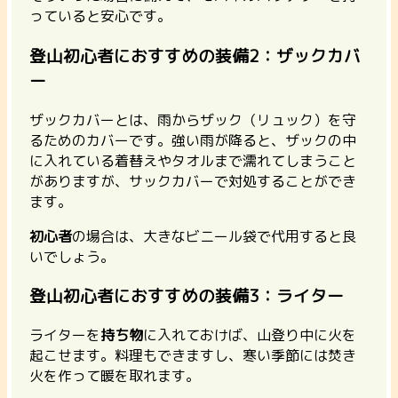
っていると安心です。
登山初心者におすすめの装備2：ザックカバ
ー
ザックカバーとは、雨からザック（リュック）を守
るためのカバーです。強い雨が降ると、ザックの中
に入れている着替えやタオルまで濡れてしまうこと
がありますが、サックカバーで対処することができ
ます。
初心者
の場合は、大きなビニール袋で代用すると良
いでしょう。
登山初心者におすすめの装備3：ライター
ライターを
持ち物
に入れておけば、山登り中に火を
起こせます。料理もできますし、寒い季節には焚き
火を作って暖を取れます。