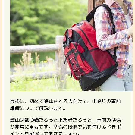
最後に、初めて
登山
をする人向けに、山登りの事前
準備について解説します。
登山
は
初心者
だろうと上級者だろうと、事前の準備
が非常に重要です。準備の段階で気を付けるべきポ
イントを確認しておきましょう。