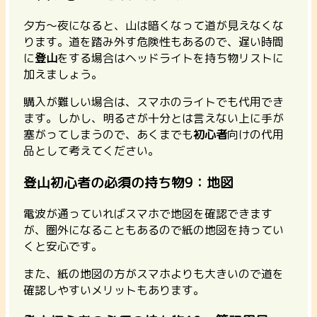
夕方～夜になると、山は暗くなって道が見えなくな
ります。道を踏み外す危険性もあるので、遅い時間
に
登山
をする場合はヘッドライトを持ち物リストに
加えましょう。
購入が難しい場合は、スマホのライトでも代用でき
ます。しかし、明るさが十分とは言えない上に手が
塞がってしまうので、あくまでも
初心者
向けの代用
品として考えてください。
登山初心者の必須の持ち物9：地図
電波が通っていればスマホで地図を確認できます
が、圏外になることもあるので紙の地図を持ってい
くと安心です。
また、紙の地図の方がスマホよりも大きいので道を
確認しやすいメリットもあります。