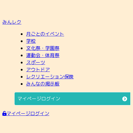
みんレク
月ごとのイベント
学校
文化祭・学園祭
運動会・体育祭
スポーツ
アウトドア
レクリエーション保険
みんなの掲示板
マイページログイン
マイページログイン