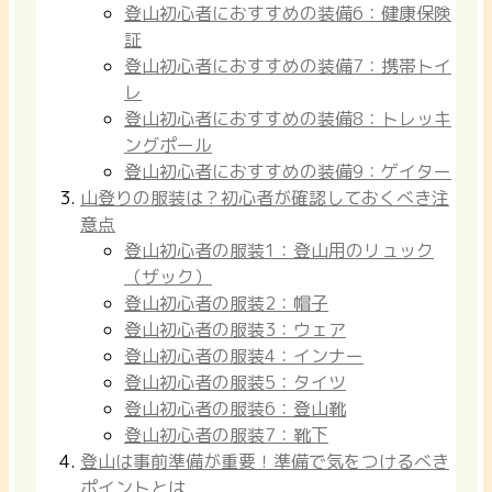
登山初心者におすすめの装備6：健康保険
証
登山初心者におすすめの装備7：携帯トイ
レ
登山初心者におすすめの装備8：トレッキ
ングポール
登山初心者におすすめの装備9：ゲイター
山登りの服装は？初心者が確認しておくべき注
意点
登山初心者の服装1：登山用のリュック
（ザック）
登山初心者の服装2：帽子
登山初心者の服装3：ウェア
登山初心者の服装4：インナー
登山初心者の服装5：タイツ
登山初心者の服装6：登山靴
登山初心者の服装7：靴下
登山は事前準備が重要！準備で気をつけるべき
ポイントとは