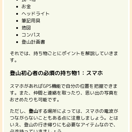
お金
ヘッドライト
筆記用具
地図
コンパス
登山計画書
それでは、持ち物ごとにポイントを解説していきま
す。
登山初心者の必須の持ち物1：スマホ
スマホがあればGPS機能で自分の位置を把握できま
す。また、仲間と連絡を取ったり、思い出の写真を
おさめたりも可能です。
ただし、
登山
する場所によっては、スマホの電波が
つながらないこともある点に注意しましょう。とは
いえ、登山の行き帰りにも必要なアイテムなので、
必ず持っていきましょう。