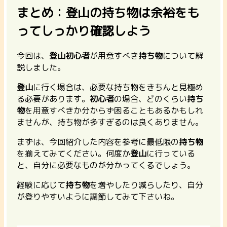
まとめ：登山の持ち物は余裕をも
ってしっかり確認しよう
今回は、
登山初心者
が用意すべき
持ち物
について解
説しました。
登山
に行く場合は、必要な持ち物をきちんと見極め
る必要があります。
初心者
の場合、どのくらい
持ち
物
を用意すべきか分からず困ることもあるかもしれ
ませんが、持ち物が多すぎるのは良くありません。
まずは、今回紹介した内容を参考に最低限の
持ち物
を揃えてみてください。何度か
登山
に行っている
と、自分に必要なものが分かってくるでしょう。
経験に応じて
持ち物
を増やしたり減らしたり、自分
が登りやすいように調節してみて下さいね。