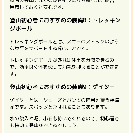
時間の
登山
でなかなかトイレに立ち寄れない場合、
用意しておくと安心です。
登山初心者におすすめの装備8：トレッキン
グポール
トレッキングポールとは、スキーのストックのよう
な歩行をサポートする棒のことです。
トレッキングポールがあれば体重を分散できるの
で、効率良く体を使って消耗を抑えることができま
す。
登山初心者におすすめの装備9：ゲイター
ゲイターとは、シューズとパンツの境目を覆う装備
品です。スパッツと呼ばれることもあります。
水の侵入や泥、小石も防いでくれるので、
初心者
で
も快適に
登山
ができるでしょう。