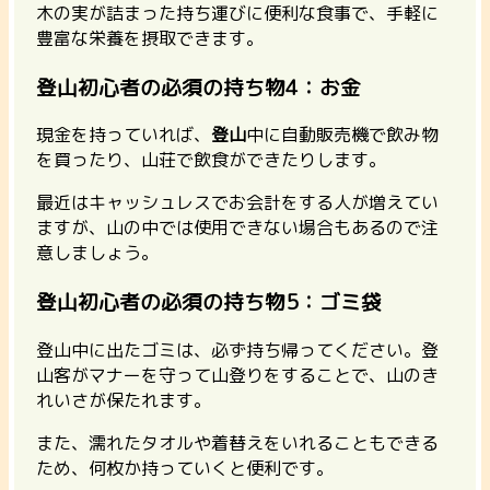
木の実が詰まった持ち運びに便利な食事で、手軽に
豊富な栄養を摂取できます。
登山初心者の必須の持ち物4：お金
現金を持っていれば、
登山
中に自動販売機で飲み物
を買ったり、山荘で飲食ができたりします。
最近はキャッシュレスでお会計をする人が増えてい
ますが、山の中では使用できない場合もあるので注
意しましょう。
登山初心者の必須の持ち物5：ゴミ袋
登山中に出たゴミは、必ず持ち帰ってください。登
山客がマナーを守って山登りをすることで、山のき
れいさが保たれます。
また、濡れたタオルや着替えをいれることもできる
ため、何枚か持っていくと便利です。