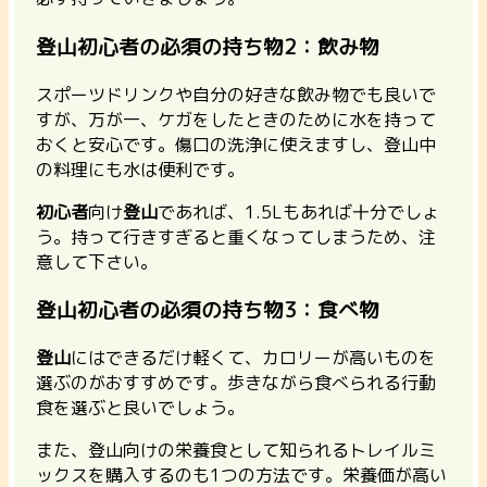
登山初心者の必須の持ち物2：飲み物
スポーツドリンクや自分の好きな飲み物でも良いで
すが、万が一、ケガをしたときのために水を持って
おくと安心です。傷口の洗浄に使えますし、登山中
の料理にも水は便利です。
初心者
向け
登山
であれば、1.5Lもあれば十分でしょ
う。持って行きすぎると重くなってしまうため、注
意して下さい。
登山初心者の必須の持ち物3：食べ物
登山
にはできるだけ軽くて、カロリーが高いものを
選ぶのがおすすめです。歩きながら食べられる行動
食を選ぶと良いでしょう。
また、登山向けの栄養食として知られるトレイルミ
ックスを購入するのも1つの方法です。栄養価が高い