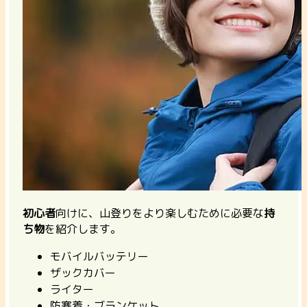
初心者
向けに、山登りをより楽しむために必要な
持
ち物
を紹介します。
モバイルバッテリー
ザックカバー
ライター
防寒着・ブランケット