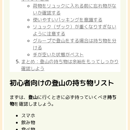
荷物をリュックに入れる前に忘れ物がな
いか確認する
使いやすいパッキングを意識する
リュック（ザック）が重くなりすぎない
ように注意する
グループで登山をする場合は持ち物を分
ける
手が空いた状態がベスト
まとめ：登山の持ち物は余裕をもってしっかり
確認しよう
初心者向けの登山の持ち物リスト
まずは、
登山
に行くときに必ず持っていくべき
持ち
物
を確認しましょう。
スマホ
飲み物
食べ物