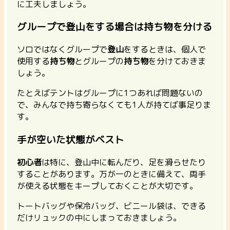
に工夫しましょう。
グループで登山をする場合は持ち物を分ける
ソロではなくグループで
登山
をするときは、個人で
使用する
持ち物
とグループの
持ち物
を分けておきま
しょう。
たとえばテントはグループに1つあれば問題ないの
で、みんなで持ち寄らなくても1人が持てば事足りま
す。
手が空いた状態がベスト
初心者
は特に、登山中に転んだり、足を滑らせたり
することがあります。万が一のときに備えて、両手
が使える状態をキープしておくことが大切です。
トートバッグや保冷バッグ、ビニール袋は、できる
だけリュックの中にしまっておきましょう。