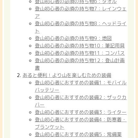
登山初心者の必須の持ち物6：タオル
登山初心者の必須の持ち物7：レインウェ
ア
登山初心者の必須の持ち物8：ヘッドライ
ト
登山初心者の必須の持ち物9：地図
登山初心者の必須の持ち物10：筆記用具
登山初心者の必須の持ち物11：コンパス
登山初心者の必須の持ち物12：登山計画
書
あると便利！より山を楽しむための装備
登山初心者におすすめの装備1：モバイル
バッテリー
登山初心者におすすめの装備2：ザックカ
バー
登山初心者におすすめの装備3：ライター
登山初心者におすすめの装備4：防寒着・
ブランケット
登山初心者におすすめの装備5：常備薬