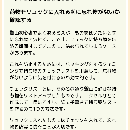
荷物をリュックに入れる前に忘れ物がないか
確認する
登山初心者
でよくあるミスが、ものを使いたいとき
に忘れ物に気付くことです。リュックに
持ち物
を詰
める準備はしていたのに、詰め忘れてしまうケース
があります。
これを防止するためには、パッキングをするタイミ
ングで持ち物のチェックリストを用意して、忘れ物
がないように気を付けるのが効果的です。
チェックリストとは、その名の通り
登山
に必要な
持
ち物
をリストアップしたものです。エクセルなどで
作成しても良いですし、紙に手書きで
持ち物
リスト
を作るのも1つの方法です。
リュックに入れたものにはチェックを入れて、忘れ
物を確実に防ぐことが大切です。