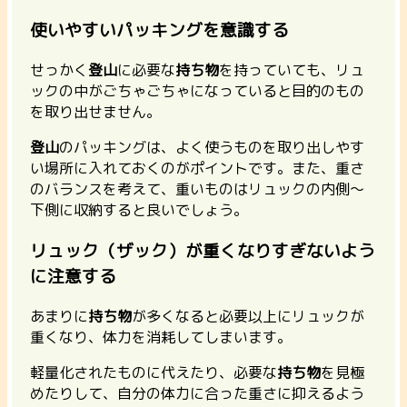
使いやすいパッキングを意識する
せっかく
登山
に必要な
持ち物
を持っていても、リュ
ックの中がごちゃごちゃになっていると目的のもの
を取り出せません。
登山
のパッキングは、よく使うものを取り出しやす
い場所に入れておくのがポイントです。また、重さ
のバランスを考えて、重いものはリュックの内側～
下側に収納すると良いでしょう。
リュック（ザック）が重くなりすぎないよう
に注意する
あまりに
持ち物
が多くなると必要以上にリュックが
重くなり、体力を消耗してしまいます。
軽量化されたものに代えたり、必要な
持ち物
を見極
めたりして、自分の体力に合った重さに抑えるよう