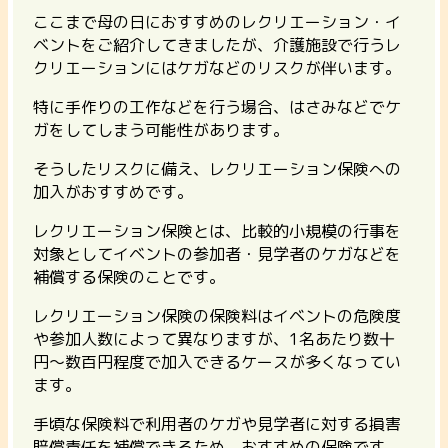
ここまで母の日におすすめのレクリエーション・イ
ベントをご紹介してきましたが、介護施設で行うレ
クリエーションにはケガなどのリスクが伴います。
特に手作りの工作などを行う場合、はさみなどでケ
ガをしてしまう可能性があります。
そうしたリスクに備え、レクリエーション保険への
加入がおすすめです。
レクリエーション保険とは、比較的小規模の行事を
対象としてイベントの参加者・見学者のケガなどを
補償する保険のことです。
レクリエーション保険の保険料はイベントの
危険度
や参加人数によって異なりますが、1名あたり数十
円〜数百円程度で加入できる
ケースが多くなってい
ます。
手頃な保険料で利用者のケガや見学者に対する損害
賠償責任を補償できるため、おすすめの保険です。