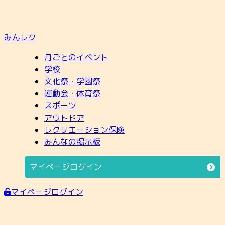
みんレク
月ごとのイベント
学校
文化祭・学園祭
運動会・体育祭
スポーツ
アウトドア
レクリエーション保険
みんなの掲示板
マイページログイン
マイページログイン