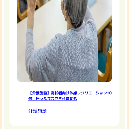
【介護施設】高齢者向け体操レクリエーション10
選！座ったままできる運動も
介護施設