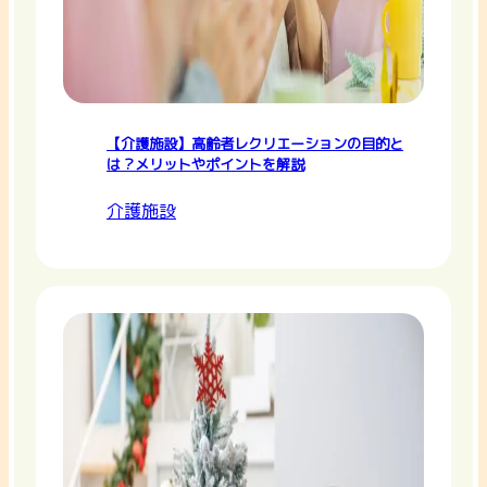
【介護施設】高齢者レクリエーションの目的と
は？メリットやポイントを解説
介護施設