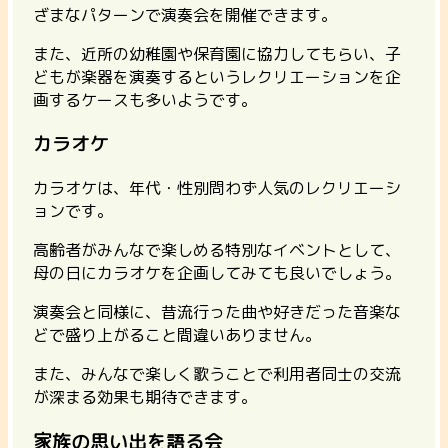
ざまなパターンで演奏会を開催できます。
また、
近所の幼稚園や保育園に協力してもらい、子
どもが楽器を演奏するというレクリエーションを企
画するケースも多い
ようです。
カラオケ
カラオケは、年代・性別問わず人気のレクリエーシ
ョンです。
高齢者がみんなで楽しめる特別なイベントとして、
母の日にカラオケを企画してみても良いでしょう。
演奏会と同様に、昔流行った曲や好きだった音楽な
どで盛り上がること間違いありません。
また、みんなで楽しく歌うことで利用者同士の交流
が深まる効果も期待できます。
家族の思い出を語る会