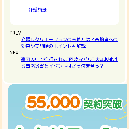
介護施設
PREV
介護レクリエーションの意義とは？高齢者への
効果や実施時のポイントを解説
NEXT
豪雨の中で強行された”阿波おどり” 大規模化す
る自然災害とイベントはどう付き合う？