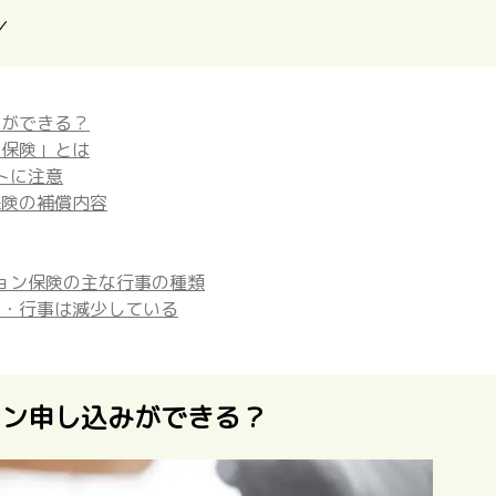
／
みができる？
ン保険」とは
トに注意
保険の補償内容
ョン保険の主な行事の種類
ト・行事は減少している
イン申し込みができる？