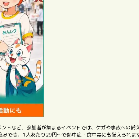
イベントなど、参加者が集まるイベントでは、ケガや事故への備
込みでき、1人あたり29円〜で熱中症・食中毒にも備えられま