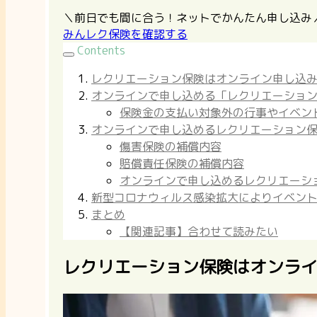
＼前日でも間に合う！ネットでかんたん申し込み
みんレク保険を確認する
Contents
レクリエーション保険はオンライン申し込
オンラインで申し込める「レクリエーショ
保険金の支払い対象外の行事やイベン
オンラインで申し込めるレクリエーション
傷害保険の補償内容
賠償責任保険の補償内容
オンラインで申し込めるレクリエーシ
新型コロナウィルス感染拡大によりイベン
まとめ
【関連記事】合わせて読みたい
レクリエーション保険はオンラ