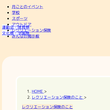
月ごとのイベント
学校
スポーツ
アウトドア
運動会・体育祭
レクリエーション保険
文化祭・学園祭
みんなの掲示板
HOME
>
レクリエーション保険のこと
>
レクリエーション保険のこと