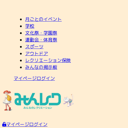
月ごとのイベント
学校
文化祭・学園祭
運動会・体育祭
スポーツ
アウトドア
レクリエーション保険
みんなの掲示板
マイページログイン
マイページログイン