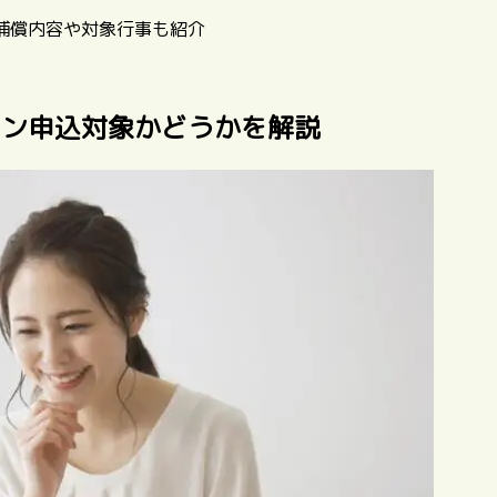
補償内容や対象行事も紹介
イン申込対象かどうかを解説