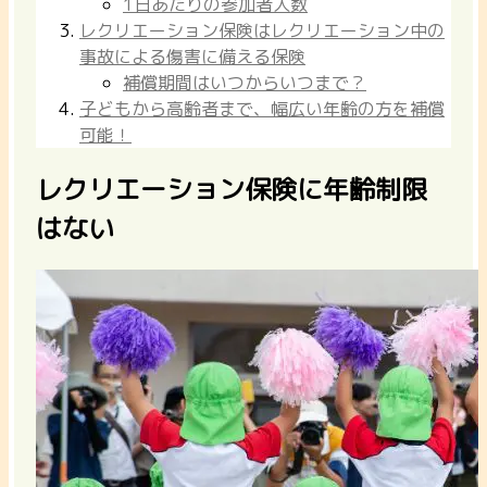
1日あたりの参加者人数
レクリエーション保険はレクリエーション中の
事故による傷害に備える保険
補償期間はいつからいつまで？
子どもから高齢者まで、幅広い年齢の方を補償
可能！
レクリエーション保険に年齢制限
はない