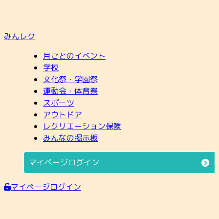
みんレク
月ごとのイベント
学校
文化祭・学園祭
運動会・体育祭
スポーツ
アウトドア
レクリエーション保険
みんなの掲示板
マイページログイン
マイページログイン