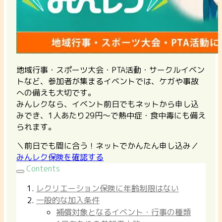
地域行事・スポーツ大会・PTA活動・サークルイベン
トなど、参加者が集まるイベントでは、ケガや事故
への備えも大切です。
みんレクなら、イベント前日でもネットから申し込
みでき、1人あたり29円〜で熱中症・食中毒にも備え
られます。
＼前日でも間に合う！ネットでかんたん申し込み／
みんレク保険を確認する
Contents
レクリエーション保険に年齢制限はない
一般的な加入条件
補償対象となるイベント・行事の種類