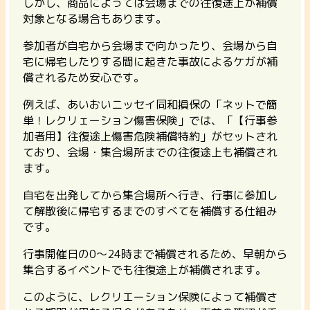
しかし、商品によっては会場までの往復途上が補償
対象となる場合もあります。
参加者が自宅から会場まで向かったり、会場から自
宅に帰宅したりする間に起きた事故によるケガが補
償されるため安心です。
例えば、
あいおいニッセイ同和損保の「ネットで簡
単！レクリェーション傷害保険」では、「【行事参
加者用】往復途上傷害危険補償特約」がセットされ
ており、会場・集合場所までの往復途上も補償され
ます。
自宅を出発してから集合場所へ行き、行事に参加し
て解散後に帰宅するまでのすべてを補償する仕組み
です。
行事開催日の0〜24時まで補償されるため、早朝から
集合するイベントでも往復途上が補償されます。
このように、レクリエーション保険によって補償さ