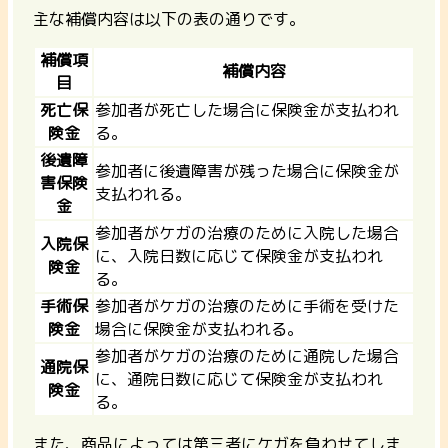
主な補償内容は以下の表の通りです。
補償項
補償内容
目
死亡保
参加者が死亡した場合に保険金が支払われ
険金
る。
後遺障
参加者に後遺障害が残った場合に保険金が
害保険
支払われる。
金
参加者がケガの治療のために入院した場合
入院保
に、入院日数に応じて保険金が支払われ
険金
る。
手術保
参加者がケガの治療のために手術を受けた
険金
場合に保険金が支払われる。
参加者がケガの治療のために通院した場合
通院保
に、通院日数に応じて保険金が支払われ
険金
る。
また、
商品によっては第三者にケガを負わせてしま