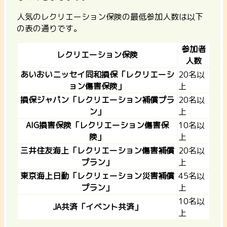
人気のレクリエーション保険の最低参加人数は以下
の表の通りです。
参加者
レクリエーション保険
人数
あいおいニッセイ同和損保「レクリエーシ
20名以
ョン傷害保険」
上
損保ジャパン「レクリエーション補償プラ
20名以
ン」
上
AIG損害保険「レクリエーション傷害保
10名以
険」
上
三井住友海上「レクリエーション傷害補償
20名以
プラン」
上
東京海上日動「レクリェーション災害補償
45名以
プラン」
上
10名以
JA共済「イベント共済」
上