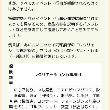
すが、すべてのイベント・行事が補償されるわけで
はありません。
補償対象となるイベント・行事の種類は保険会社に
よっても異なるため、商品内容を説明するパンフレ
ットなどを参考にして確認しておくことをおすすめ
します。
例えば、あいおいニッセイ同和損保の「レクリェー
ション傷害保険」では以下のようなイベント・行事
（一部抜粋）を補償対象としています。
保
険
レクリエーション行事種目
料
率
いちご狩り、いも煮会、エアロビクスダンス、映
画鑑賞、遠足（日帰り）、お花見、海水浴、学園
A
祭（模擬店、コンサート、フォークダンス程度の
料
もの）、ゴルフ、サッカー教室（試合は除く）、